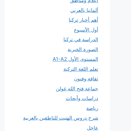
أعلام ومناطق
ألمانيا بالعربي
أهم أخبار تركيا
أول الأسبوع
الدراسة في تركيا
الصورة الخبرية
المستوى الأول A1-A2
تعلم اللغة التركية
ثقافة وفنون
جماعة فتح الله غولن
دراسات وأبحاث
رياضة
شرح دروس الهتيت للناطقين بالعربية
عاجل