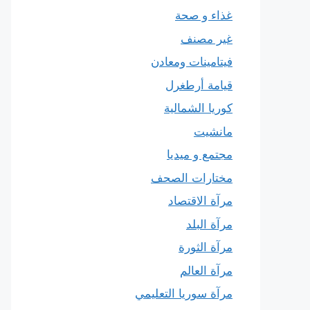
غذاء و صحة
غير مصنف
فيتامينات ومعادن
قيامة أرطغرل
كوريا الشمالية
مانشيت
مجتمع و ميديا
مختارات الصحف
مرآة الاقتصاد
مرآة البلد
مرآة الثورة
مرآة العالم
مرآة سوريا التعليمي