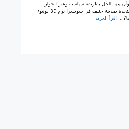
أن يتم “الحل بطريقة سياسية وعبر الحوار
والمفاوضات فقط”. خلفية الاتفاق استضاف مكتب الأمم المتحدة بمدينة جنيف في سويسرا يوم 30 يونيو/
اقرأ المزيد