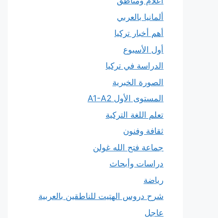
أعلام ومناطق
ألمانيا بالعربي
أهم أخبار تركيا
أول الأسبوع
الدراسة في تركيا
الصورة الخبرية
المستوى الأول A1-A2
تعلم اللغة التركية
ثقافة وفنون
جماعة فتح الله غولن
دراسات وأبحاث
رياضة
شرح دروس الهتيت للناطقين بالعربية
عاجل