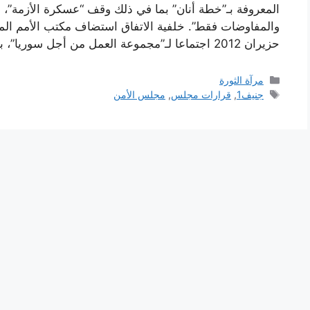
المعروفة بـ”خطة أنان” بما في ذلك وقف “عسكرة الأزمة”، و
حزيران 2012 اجتماعا لـ”مجموعة العمل من أجل سوريا”، بناءً …
التصنيفات
مرآة الثورة
الوسوم
جنيف1
,
قرارات مجلس
,
مجلس الأمن