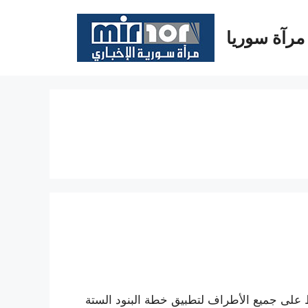
مرآة سوريا
على جميع الأطراف لتطبيق خطة البنود الستة