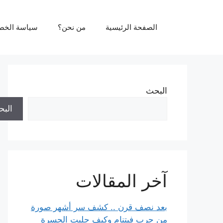
نتقل
لى
الصفحة الرئيسية
من نحن؟
سياسة الخص
لمحتوى
البحث
الب
آخر المقالات
بعد نصف قرن .. كشف سر أشهر صورة
من حرب فيتنام وكيف جلبت الحسرة