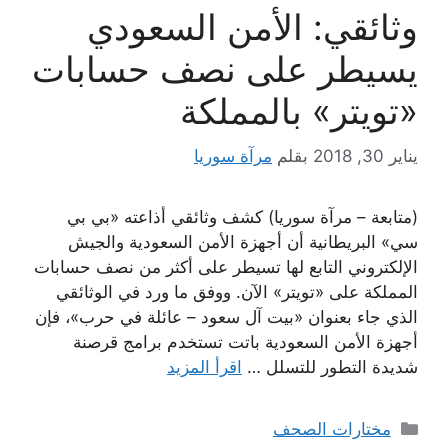
وثائقي: الأمن السعودي
يسيطر على نصف حسابات
«تويتر» بالمملكة
يناير 30, 2018
بقلم
مرآة سوريا
(متابعة – مرآة سوريا) كشف وثائقي أذاعته «بي بي
سي» البريطانية أن أجهزة الأمن السعودية والجيش
الإلكتروني التابع لها تسيطر على أكثر من نصف حسابات
المملكة على «تويتر» الآن. ووفق ما ورد في الوثائقي
الذي جاء بعنوان «بيت آل سعود – عائلة في حرب»، فإن
أجهزة الأمن السعودية باتت تستخدم برامج قرصنة
شديدة التطور للتسلل …
اقرأ المزيد
التصنيفات
مختارات الصحف