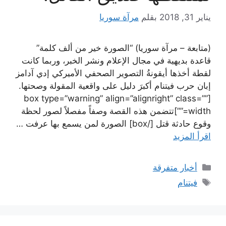
يناير 31, 2018
بقلم
مرآة سوريا
(متابعة – مرآة سوريا) “الصورة خير من ألف كلمة”
قاعدة بديهية في مجال الإعلام ونشر الخبر، وربما كانت
لقطة أخذها أيقونةُ التصوير الصحفي الأميركي إدي آدامز
إبان حرب فيتنام أكبرَ دليل على واقعية المقولة وصحتها.
[box type=”warning” align=”alignright” class=””
width=””]تتضمن هذه القصة وصفاً مفصلاً لصور لحظة
وقوع حادثة قتل [/box] الصورة لمن يسمع بها عرفت …
اقرأ المزيد
التصنيفات
أخبار متفرقة
الوسوم
فيتنام