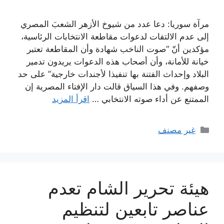
مرآة سوريا: دعا عدد من شيوخ الأزهر الشعبَ المصري
إلى عدم الالتفات لدعوات مقاطعة الانتخابات الرئاسية،
مؤكدين أنّ “صوت الناخب شهادة وأن المقاطعة تعتبر
خيانة للأمانة، وأن أصحاب هذه الدعوات يريدون تدمير
البلاد وإحداث الفتنة بها تنفيذا لأجندات خارجية” على حد
وصفهم. وفي هذا السياق قالت دار الإفتاء المصرية إن
الممتنع عن أداء صوته الانتخابي …
اقرأ المزيد
التصنيفات
غير مصنف
هيئة تحرير الشام تعدم
عناصر تابعين لتنظيم