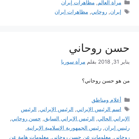
التصنيفات
مرآة العالم
,
مظاهرات إيران
الوسوم
إيران
,
روحاني
,
مظاهرات إيران
حسن روحاني
يناير 31, 2018
بقلم
مرآة سوريا
من هو حسن روحاني؟
التصنيفات
أعلام ومناطق
الوسوم
اسم الرئيس الإيراني
,
الرئيس الإيراني
,
الرئيس
الإيراني الحالي
,
الرئيس الإيراني السابق
,
حسن روحاني
,
رئيس إيران
,
رئيس الجمهورية الإسلامية الإيرانية
,
روحاني
,
معلومات عن حسن روحاني
,
معلومات هامة عن