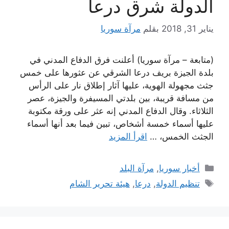
الدولة شرق درعا
يناير 31, 2018
بقلم
مرآة سوريا
(متابعة – مرآة سوريا) أعلنت فرق الدفاع المدني في
بلدة الجيزة بريف درعا الشرقي عن عثورها على خمس
جثث مجهولة الهوية، عليها آثار إطلاق نار على الرأس
من مسافة قريبة، بين بلدتي المسيفرة والجيزة، عصر
الثلاثاء. وقال الدفاع المدني إنه عثر على ورقة مكتوبة
عليها أسماء خمسة أشخاص، تبين فيما بعد أنها أسماء
الجثث الخمس، …
اقرأ المزيد
التصنيفات
أخبار سوريا
,
مرآة البلد
الوسوم
تنظيم الدولة
,
درعا
,
هيئة تحرير الشام