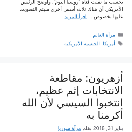
بحسب ما نقلت قناة “روسيا اليوم”. وأوضح الرئيس
الأمريكي أن هناك ثلاث أسس أخرى سيتم التصويت
عليها بخصوص …
اقرأ المزيد
التصنيفات
مرآة العالم
الوسوم
أمريكا
,
الجنسية الأمريكية
أزهريون: مقاطعة
الانتخابات إثم عظيم،
انتخبوا السيسي لأن الله
أكرمنا به
يناير 31, 2018
بقلم
مرآة سوريا