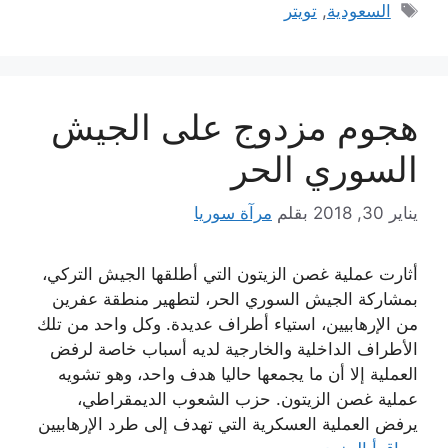
الوسوم
السعودية
,
تويتر
هجوم مزدوج على الجيش
السوري الحر
يناير 30, 2018
بقلم
مرآة سوريا
أثارت عملية غصن الزيتون التي أطلقها الجيش التركي،
بمشاركة الجيش السوري الحر، لتطهير منطقة عفرين
من الإرهابيين، استياء أطراف عديدة. وكل واحد من تلك
الأطراف الداخلية والخارجية لديه أسباب خاصة لرفض
العملية إلا أن ما يجمعها حاليا هدف واحد، وهو تشويه
عملية غصن الزيتون. حزب الشعوب الديمقراطي،
يرفض العملية العسكرية التي تهدف إلى طرد الإرهابيين