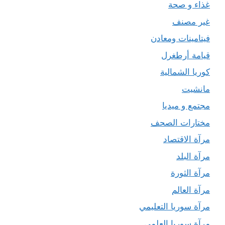
غذاء و صحة
غير مصنف
فيتامينات ومعادن
قيامة أرطغرل
كوريا الشمالية
مانشيت
مجتمع و ميديا
مختارات الصحف
مرآة الاقتصاد
مرآة البلد
مرآة الثورة
مرآة العالم
مرآة سوريا التعليمي
مرآة سوريا العلمي