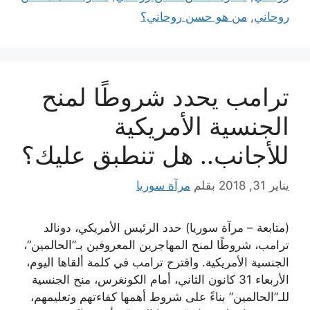
روحاني
,
من هو حسن روحاني؟
ترامب يحدد شروطًا لمنح
الجنسية الأمريكية
للأجانب.. هل تنطبق عليك؟
يناير 31, 2018
بقلم
مرآة سوريا
(متابعة – مرآة سوريا) حدد الرئيس الأمريكي، دونالد
ترامب، شروطًا لمنح المهاجرين المعروفين بـ”الحالمين”،
الجنسية الأمريكية. واقترح ترامب في كلمة ألقاها اليوم،
الأربعاء 31 كانون الثاني، أمام الكونغرس، منح الجنسية
للـ”الحالمين” بناءً على شروط أهمها كفاءتهم وتعليمهم،