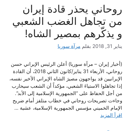
روحاني يحذر قادة إيران
من تجاهل الغضب الشعبي
و يذكّرهم بمصير الشاه!
يناير 31, 2018
بقلم
مرآة سوريا
(أخبار إيران – مرآة سوريا) أعلن الرئيس الإيراني حسن
روحاني، الأربعاء 31 يناير/كانون الثاني 2018، أن القادة
الإيرانيين قد يواجهون مصيرَ الشاه الإيراني الأخير نفسه،
إذا تجاهلوا الاستياءَ الشعبي، مؤكداً أن الشعب سيحارب
من أجل الحفاظ على “الجمهورية الإسلامية إلى الأبد”.
وجاءت تصريحات روحاني في خطاب متلفز أمام ضريح
الإمام الخميني مؤسس الجمهورية الإسلامية، عشية …
اقرأ المزيد