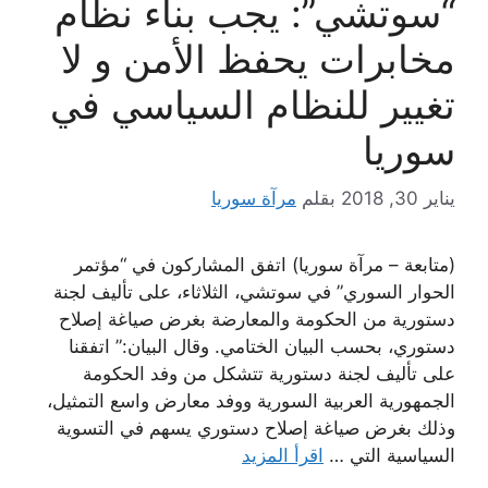
“سوتشي”: يجب بناء نظام
مخابرات يحفظ الأمن و لا
تغيير للنظام السياسي في
سوريا
يناير 30, 2018
بقلم
مرآة سوريا
(متابعة – مرآة سوريا) اتفق المشاركون في “مؤتمر
الحوار السوري” في سوتشي، الثلاثاء، على تأليف لجنة
دستورية من الحكومة والمعارضة بغرض صياغة إصلاح
دستوري، بحسب البيان الختامي. وقال البيان:” اتفقنا
على تأليف لجنة دستورية تتشكل من وفد الحكومة
الجمهورية العربية السورية ووفد معارض واسع التمثيل،
وذلك بغرض صياغة إصلاح دستوري يسهم في التسوية
السياسية التي …
اقرأ المزيد