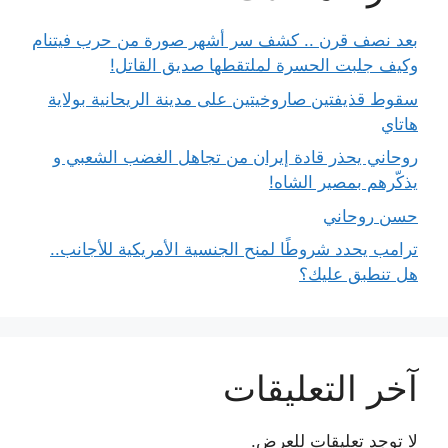
بعد نصف قرن .. كشف سر أشهر صورة من حرب فيتنام
وكيف جلبت الحسرة لملتقطها صديق القاتل!
سقوط قذيفتين صاروخيتين على مدينة الريحانية بولاية
هاتاي
روحاني يحذر قادة إيران من تجاهل الغضب الشعبي و
يذكّرهم بمصير الشاه!
حسن روحاني
ترامب يحدد شروطًا لمنح الجنسية الأمريكية للأجانب..
هل تنطبق عليك؟
آخر التعليقات
لا توجد تعليقات للعرض.