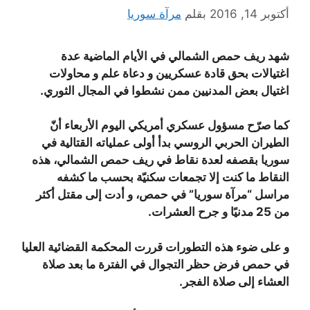
أكتوبر 14, 2016
بقلم
مرآة سوريا
شهد ريف حمص الشمالي في الأيام الماضية عدة
اغتيالات بحق قادة عسكريين و دعاة علم و محاولات
اغتيال بعض المدنيين ممن نشطوا في المجال الثوري.
كما صرّح مسؤول عسكري أمريكي اليوم الأربعاء أنّ
الطيران الحربي الروسي بدأ أولى عملياته القتالية في
سوريا بقصفه لعدة نقاط في ريف حمص الشمالي، هذه
النقاط ما كنت إلا تجمعات سكنيّة بحسب ما كشفه
مراسل “مرآة سوريا” في حمص، و أدت إلى مقتل أكثر
من 25 مدنيًا و جرح العشرات.
و على ضوء هذه التطورات قررت المحكمة القضائية العليا
في حمص فرض حظر التجوال في الفترة ما بعد صلاة
العشاء إلى صلاة الفجر.