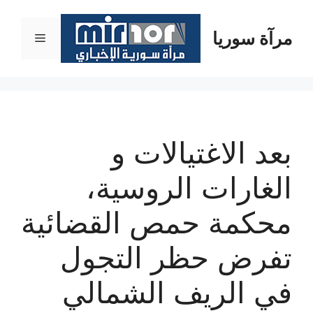
نتقل
لى
مرآة سوريا
القائمة
لمحتوى
بعد الاغتيالات و
الغارات الروسية،
محكمة حمص القضائية
تفرض حظر التجول
في الريف الشمالي