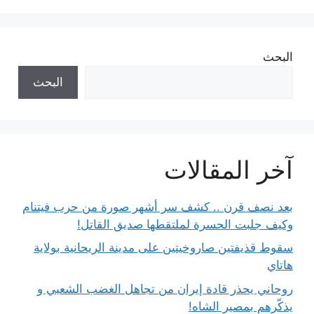
البحث
البحث
آخر المقالات
بعد نصف قرن .. كشف سر أشهر صورة من حرب فيتنام
وكيف جلبت الحسرة لملتقطها صديق القاتل!
سقوط قذيفتين صاروخيتين على مدينة الريحانية بولاية
هاتاي
روحاني يحذر قادة إيران من تجاهل الغضب الشعبي و
يذكّرهم بمصير الشاه!