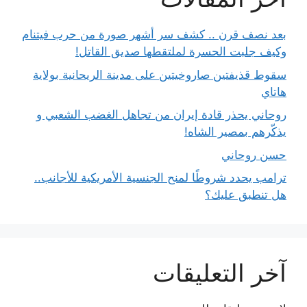
بعد نصف قرن .. كشف سر أشهر صورة من حرب فيتنام
وكيف جلبت الحسرة لملتقطها صديق القاتل!
سقوط قذيفتين صاروخيتين على مدينة الريحانية بولاية
هاتاي
روحاني يحذر قادة إيران من تجاهل الغضب الشعبي و
يذكّرهم بمصير الشاه!
حسن روحاني
ترامب يحدد شروطًا لمنح الجنسية الأمريكية للأجانب..
هل تنطبق عليك؟
آخر التعليقات