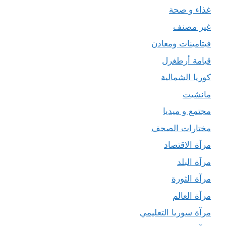
غذاء و صحة
غير مصنف
فيتامينات ومعادن
قيامة أرطغرل
كوريا الشمالية
مانشيت
مجتمع و ميديا
مختارات الصحف
مرآة الاقتصاد
مرآة البلد
مرآة الثورة
مرآة العالم
مرآة سوريا التعليمي