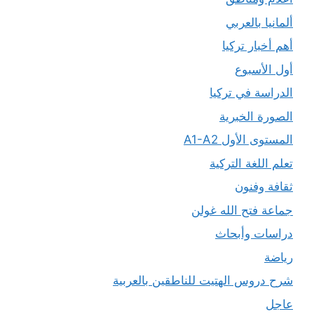
ألمانيا بالعربي
أهم أخبار تركيا
أول الأسبوع
الدراسة في تركيا
الصورة الخبرية
المستوى الأول A1-A2
تعلم اللغة التركية
ثقافة وفنون
جماعة فتح الله غولن
دراسات وأبحاث
رياضة
شرح دروس الهتيت للناطقين بالعربية
عاجل