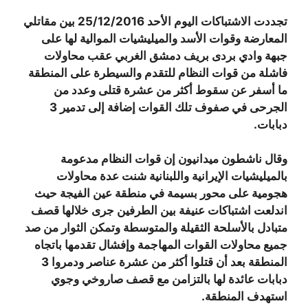
تجددت الاشتباكات اليوم الأحد 25/12/2016 بين مقاتلي
المعارضة وقوات الأسد والميليشيات الموالية لها على
جبهة وادي بردى بريف دمشق الغربي عقب محاولات
فاشلة من قوات النظام للتقدم والسيطرة على المنطقة
ما أسفر عن سقوط أكثر من عشرة قتلى وعدد من
الجرحى في صفوف تلك القوات إضافة إلى تدمير 3
دبابات.
وقال ناشطون ميدانيون إن قوات النظام مدعومة
بالميليشيات الإيرانية واللبنانية شنت عدة محاولات
هجومية على محور بسيمة في منطقة عين الفيجة حيث
اندلعت اشتباكات عنيفة بين الطرفين جرى خلالها قصف
متبادل بالأسلحة الثقيلة والمتوسطة وتمكن الثوار من صد
جميع محاولات القوات المهاجمة وإفشال تقدمها باتجاه
المنطقة بعد أن قتلوا أكثر من عشرة عناصر ودمروا 3
دبابات عائدة لها بالتزامن مع قصف صاروخي وجوي
استهدف المنطقة.