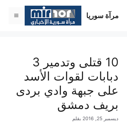
نتقل
لى
مرآة سوريا
القائمة
لمحتوى
10 قتلى وتدمير 3
دبابات لقوات الأسد
على جبهة وادي بردى
بريف دمشق
ديسمبر 25, 2016
بقلم