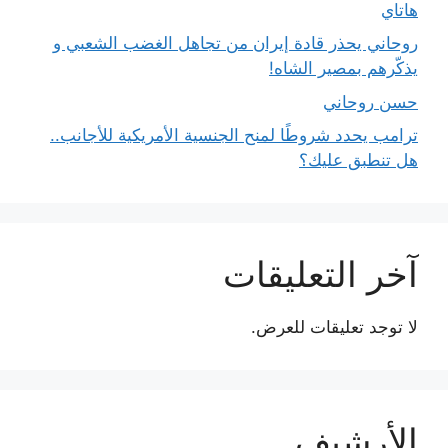
هاتاي
روحاني يحذر قادة إيران من تجاهل الغضب الشعبي و
يذكّرهم بمصير الشاه!
حسن روحاني
ترامب يحدد شروطًا لمنح الجنسية الأمريكية للأجانب..
هل تنطبق عليك؟
آخر التعليقات
لا توجد تعليقات للعرض.
الأرشيف