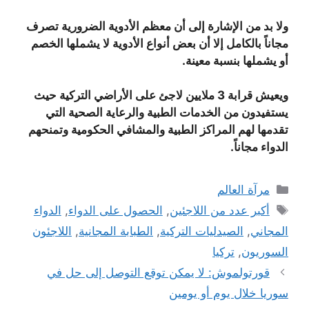
ولا بد من الإشارة إلى أن معظم الأدوية الضرورية تصرف
مجاناً بالكامل إلا أن بعض أنواع الأدوية لا يشملها الخصم
أو يشملها بنسبة معينة.
ويعيش قرابة 3 ملايين لاجئ على الأراضي التركية حيث
يستفيدون من الخدمات الطبية والرعاية الصحية التي
تقدمها لهم المراكز الطبية والمشافي الحكومية وتمنحهم
الدواء مجاناً.
التصنيفات
مرآة العالم
الوسوم
أكبر عدد من اللاجئين
,
الحصول على الدواء
,
الدواء
المجاني
,
الصيدليات التركية
,
الطبابة المجانية
,
اللاجئون
السوريون
,
تركيا
قورتولموش: لا يمكن توقع التوصل إلى حل في
سوريا خلال يوم أو يومين