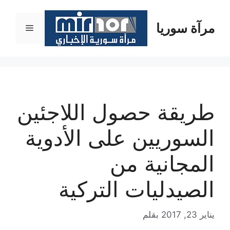
نتقل
لى
مرآة سوريا
القائمة
لمحتوى
طريقة حصول اللاجئين
السوريين على الأدوية
المجانية من
الصيدليات التركية
يناير 23, 2017
بقلم