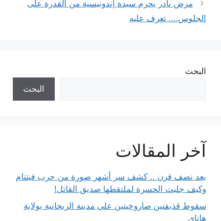
مرض نادر يحرم سيدة إندونيسية من القدرة على
الجلوس…. تعرف عليه
البحث
البحث
آخر المقالات
بعد نصف قرن .. كشف سر أشهر صورة من حرب فيتنام
وكيف جلبت الحسرة لملتقطها صديق القاتل!
سقوط قذيفتين صاروخيتين على مدينة الريحانية بولاية
هاتاي