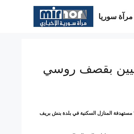
مرآة سوريا
نيين بقصف روسي
أغارت المقاتلات الحربية الروسية أمس الجمعة 10/2/2017 مستهدفة المنازل السكنية في بلدة بنش بريف