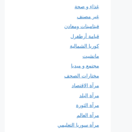
غذاء و صحة
غير مصنف
فيتامينات ومعادن
قيامة أرطغرل
كوريا الشمالية
مانشيت
مجتمع و ميديا
مختارات الصحف
مرآة الاقتصاد
مرآة البلد
مرآة الثورة
مرآة العالم
مرآة سوريا التعليمي