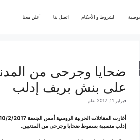
وصية
الشروط و الأحكام
اتصل بنا
أعلن معنا
ضحايا وجرحى من المد
حث
على بنش بريف إدلب
فبراير 11, 2017
بقلم
إدلب متسببة بسقوط ضحايا وجرحى من المدنيين.