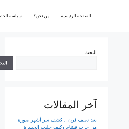
نتقل
لى
الصفحة الرئيسية
من نحن؟
سياسة الخص
لمحتوى
البحث
الب
آخر المقالات
بعد نصف قرن .. كشف سر أشهر صورة
من حرب فيتنام وكيف جلبت الحسرة