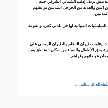
لدة بنش بريف إدلب الشمالي الشرقي حيث
اثنين والعديد من الجرحى المدنيين تم نقلهم
لمدنيين.
ميليشيات الموالية لها في بلدتي كفريا والفوعة
يتناوب طيران النظام والطيران الروسي على
وية بحق الأطفال والنساء من سكان المناطق ومن
ادرة بلداتهم وقراهم.
أمام المراقبين الدوليين