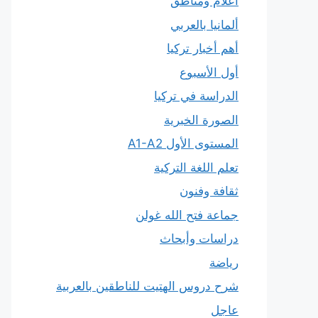
أعلام ومناطق
ألمانيا بالعربي
أهم أخبار تركيا
أول الأسبوع
الدراسة في تركيا
الصورة الخبرية
المستوى الأول A1-A2
تعلم اللغة التركية
ثقافة وفنون
جماعة فتح الله غولن
دراسات وأبحاث
رياضة
شرح دروس الهتيت للناطقين بالعربية
عاجل