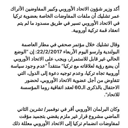
أكد وزير شؤون الاتحاد الأوروبي وكبير المفاوضين الأتراك
عمر تشليك أن ملفات المفاوضات الخاصة بعضوية تركيا
في الاتحاد الأوروبي تسير في طريق مسدود ما لم يتم
انعقاد قمة تركية أوروبية.
وقال تشليك خلال مؤتمر صحفي في مطار العاصمة
البولندية وارسو اليوم الأربعاء 22/2/2017: إن “الوضع
الحالي غير قابل للاستمرار، ويجب على الاتحاد الأوروبي
أن يضع رؤية لعلاقاته مع تركيا” منتقداً “عدم وجود سياسة
أوروبية تجاه تركيا، وعدم توجيه دعوة إلى الدول، التي
تتفاوض من أجل عضوية الاتحاد الأوروبي، لحضور
الاحتفال بالذكرى الـ60 لعقد اتفاقية روما المؤسسة
للاتحاد”.
وكان البرلمان الأوروبي أقر في نوفمبر/ تشرين الثاني
الماضي مشروع قرار غير ملزم يقضي بتجميد مؤقت
لمفاوضات انضمام تركيا إلى الاتحاد
الأوروبي معللة ذلك