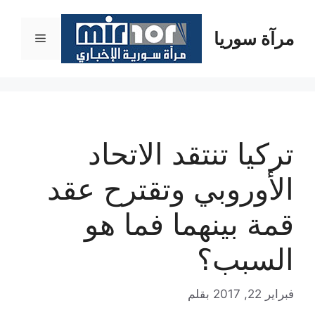
نتقل
لى
مرآة سوريا
القائمة
لمحتوى
تركيا تنتقد الاتحاد
الأوروبي وتقترح عقد
قمة بينهما فما هو
السبب؟
فبراير 22, 2017
بقلم