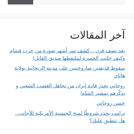
آخر المقالات
بعد نصف قرن .. كشف سر أشهر صورة من حرب فيتنام
وكيف جلبت الحسرة لملتقطها صديق القاتل!
سقوط قذيفتين صاروخيتين على مدينة الريحانية بولاية
هاتاي
روحاني يحذر قادة إيران من تجاهل الغضب الشعبي و
يذكّرهم بمصير الشاه!
حسن روحاني
ترامب يحدد شروطًا لمنح الجنسية الأمريكية للأجانب..
هل تنطبق عليك؟