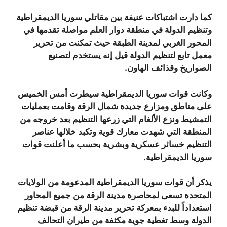
كما دارت اشتباكات عنيفة بين مقاتلي سوريا الديمقراطية
وتنظيم الدولة في منطقة دوار العلم مواصلة تقدمها في
المحور الغربي لمدينة الطبقة حيث تمكنت من تحرير
معمل تابع لتنظيم الدولة قيل إنه يستخدم لتصنيع
الصواريخ وقذائف الهاون.
وكانت قوات سوريا الديمقراطية سيطرت أمس الخميس
على مناطق ومزارع جديدة شمال الرقة وقامت بعمليات
التمشيط ونزع الألغام التي زرعها التنظيم بعد خروجه من
المنطقة التي شهدت معارك قوية وتكبد خلالها عناصر
التنظيم خسائر عسكرية وبشرية بحسب ما أعلنت قوات
سوريا الديمقراطية.
يذكر أن قوات سوريا الديمقراطية المدعومة من الولايات
المتحدة تسعى لمحاصرة مدينة الرقة من جميع المحاور
استعداداً للبدء بمعركة تحرير مدينة الرقة من قبضة تنظيم
الدولة وسط تغطية جوية مكثفة من طيران التحالف