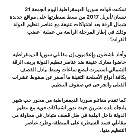
تمكنت قوات سوريا الديمقراطية اليوم الجمعة 21
نيسان/أبريل 2017 من بسط سيطرتها على مواقع جديدة
شمال الرقة بعد اشتباكات عنيفة مع عناصر تنظيم الدولة
وذلك في إطار المرحلة الرابعة من عملية “غضب
الفرات”.
وأفاد ناشطون وإعلاميون إن مقاتلي سوريا الديمقراطية
خاضوا معارك عنيفة ضد عناصر تنظيم الدولة بريف الرقة
الشمالي استمرت لبضع ساعات وسط تبادل القصف
بكافة أنواع الأسلحة الثقيلة ما أسفر عن سقوط عشرات
القتلى والجرحى في صفوف التنظيم.
كما تقدم مقاتلو سوريا الديمقراطية من محور جب شهر
باتجاه بلدة تشرين حيث تدور اشتباكات قوية مع تنظيم
الدولة داخل البلدة في ظل قصف متبادل في محاولة من
مقاتلي قسد السيطرة على المنطقة وطرد عناصر
التنظيم منها.