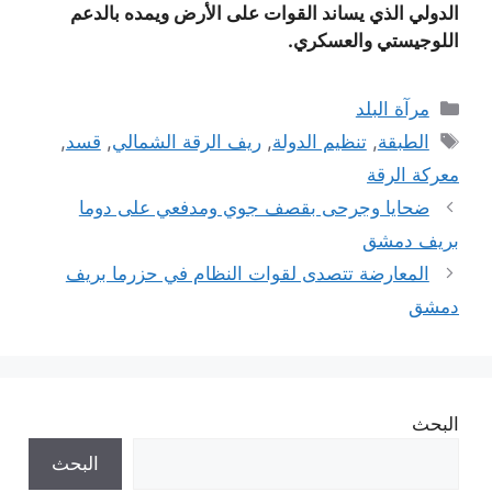
الدولي الذي يساند القوات على الأرض ويمده بالدعم
اللوجيستي والعسكري.
التصنيفات
مرآة البلد
الوسوم
الطبقة
,
تنظيم الدولة
,
ريف الرقة الشمالي
,
قسد
,
معركة الرقة
ضحايا وجرحى بقصف جوي ومدفعي على دوما
بريف دمشق
المعارضة تتصدى لقوات النظام في حزرما بريف
دمشق
البحث
البحث