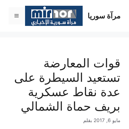
نتقل
لى
مرآة سوريا
القائمة
لمحتوى
قوات المعارضة
تستعيد السيطرة على
عدة نقاط عسكرية
بريف حماة الشمالي
مايو 6, 2017
بقلم