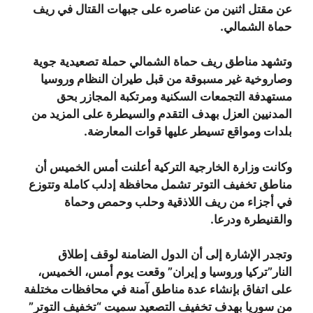
عن مقتل اثنين من عناصره على جبهات القتال في ريف
حماة الشمالي.
وتشهد مناطق ريف حماة الشمالي حملة تصعيدية جوية
وصاروخية غير مسبوقة من قبل طيران النظام وروسيا
مستهدفة التجمعات السكنية ومرتكبة المجازر بحق
المدنيين العزل بهدف التقدم والسيطرة على المزيد من
بلدات ومواقع تسيطر عليها قوات المعارضة.
وكانت وزارة الخارجية التركية أعلنت أمس الخميس أن
مناطق تخفيف التوتر تشمل محافظة إدلب كاملة وتتوزع
في أجزاء من ريف اللاذقية وحلب وحمص وحماة
والقنيطرة ودرعا.
وتجدر الإشارة إلى أن الدول الضامنة لوقف إطلاق
النار”تركيا وروسيا و إيران” وقعت يوم أمس، الخميس،
على اتفاق بإنشاء عدة مناطق آمنة في محافظات مختلفة
من سوريا بهدف تخفيف التصعيد سميت “تخفيف التوتر”