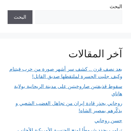
البحث
البحث
آخر المقالات
بعد نصف قرن .. كشف سر أشهر صورة من حرب فيتنام
وكيف جلبت الحسرة لملتقطها صديق القاتل!
سقوط قذيفتين صاروخيتين على مدينة الريحانية بولاية
هاتاي
روحاني يحذر قادة إيران من تجاهل الغضب الشعبي و
يذكّرهم بمصير الشاه!
حسن روحاني
ترامب يحدد شروطًا لمنح الجنسية الأمريكية للأجانب..