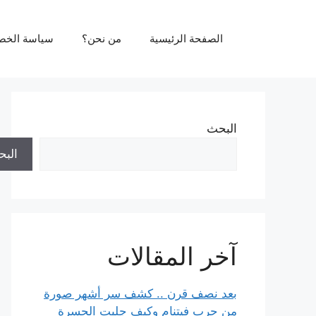
نتقل
لى
الصفحة الرئيسية
من نحن؟
سياسة الخص
لمحتوى
البحث
الب
آخر المقالات
بعد نصف قرن .. كشف سر أشهر صورة
من حرب فيتنام وكيف جلبت الحسرة