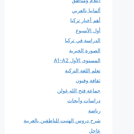
أعلام ومناطق
ألمانيا بالعربي
أهم أخبار تركيا
أول الأسبوع
الدراسة في تركيا
الصورة الخبرية
المستوى الأول A1-A2
تعلم اللغة التركية
ثقافة وفنون
جماعة فتح الله غولن
دراسات وأبحاث
رياضة
شرح دروس الهتيت للناطقين بالعربية
عاجل