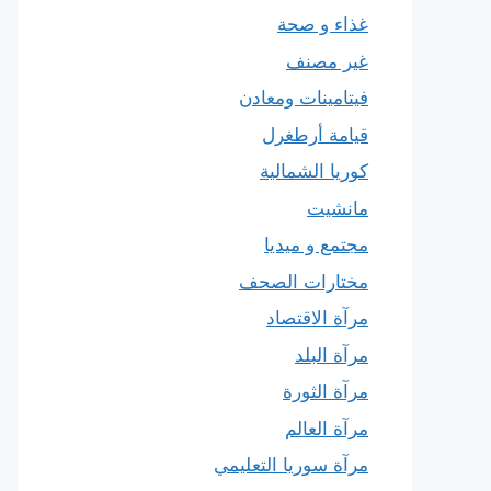
غذاء و صحة
غير مصنف
فيتامينات ومعادن
قيامة أرطغرل
كوريا الشمالية
مانشيت
مجتمع و ميديا
مختارات الصحف
مرآة الاقتصاد
مرآة البلد
مرآة الثورة
مرآة العالم
مرآة سوريا التعليمي