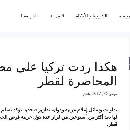
وصية
الشروط و الأحكام
اتصل بنا
أعلن معنا
هكذا ردت تركيا على مط
حث
المحاصرة لقطر
يونيو 23, 2017
بقلم
تداولت وسائل إعلام عربية ودولية تقارير صحفية تؤكد تسلم
لها بعد أكثر من أسبوعين من قرار عدة دول عربية فرض الحصار
قطر.