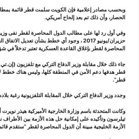
الحصار، وأن ذلك تم بعد إلحاح أمريكي.
حزيران/يونيو 2017 ، وجود أي خطط بشأن تعديل ال
المحاصرة لقطر بإغلاق القاعدة العسكرية تعتبر تدخلاً في شؤ
جاء ذلك خلال مقابلة وزير الدفاع التركي مع تلفزيون (إن.تي.
قطر هدفها دعم الأمن في المنطقة كلها، وليس هناك خطط لإع
قطر”.
وجدد وزير الدفاع التركي خلال المقابلة التلفزيونية رغبة بلاد
وكانت المتحدثة باسم وزارة الخارجية الأميركية هيذر نوير
تيلرسون وتأكيده على إمكانية حل هذه الأزمة بين الأطراف 
الأزمة الخليجية مبينة أن الدول المحاصرة لقطر “ستقدم قائ