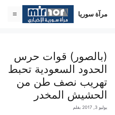
نتقل
لى
مرآة سوريا
القائمة
لمحتوى
(بالصور) قوات حرس
الحدود السعودية تحبط
تهريب نصف طن من
الحشيش المخدر
يوليو 3, 2017
بقلم