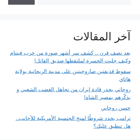
آخر المقالات
بعد نصف قرن .. كشف سر أشهر صورة من حرب فيتنام
وكيف جلبت الحسرة لملتقطها صديق القاتل!
سقوط قذيفتين صاروخيتين على مدينة الريحانية بولاية
هاتاي
روحاني يحذر قادة إيران من تجاهل الغضب الشعبي و
يذكّرهم بمصير الشاه!
حسن روحاني
ترامب يحدد شروطًا لمنح الجنسية الأمريكية للأجانب..
هل تنطبق عليك؟