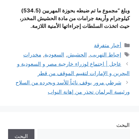
وبلغ “مجموع ما تم ضبطه بحوزة المهربين (534.5)
كيلوجرام وأربعة جرامات من مادة الحشيش المخدر،
حيث اتخذت السلطات إجراءاتها الأمنية اللازمة.
التصنيفات
أخبار متفرقة
الوسوم
إحباط التهريب
,
الحشيش
,
السعودية
,
مخدرات
عاجل | اجتماع لوزراء خارجية مصر و السعودية و
البحرين و الإمارات لتقييم الموقف من قطر
شرطي مرور يوقف نائباً للأسد ويجرده من السلاح
ورئيسة البرلمان تحذر من إهانة النواب
البحث
البحث