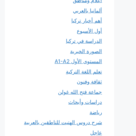
أعلام ومناطق
ألمانيا بالعربي
أهم أخبار تركيا
أول الأسبوع
الدراسة في تركيا
الصورة الخبرية
المستوى الأول A1-A2
تعلم اللغة التركية
ثقافة وفنون
جماعة فتح الله غولن
دراسات وأبحاث
رياضة
شرح دروس الهتيت للناطقين بالعربية
عاجل