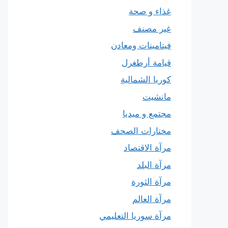
غذاء و صحة
غير مصنف
فيتامينات ومعادن
قيامة أرطغرل
كوريا الشمالية
مانشيت
مجتمع و ميديا
مختارات الصحف
مرآة الاقتصاد
مرآة البلد
مرآة الثورة
مرآة العالم
مرآة سوريا التعليمي