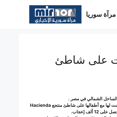
مرآة سوريا
ت على شاطئ
 الساحل الشمالي في مصر
.
ضت لها مع أطفالها على شاطئ منتجع
Hacienda
.