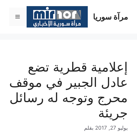
نتقل
لى
مرآة سوريا
القائمة
لمحتوى
إعلامية قطرية تضع
عادل الجبير في موقف
محرج وتوجه له رسائل
جريئة
يوليو 27, 2017
بقلم