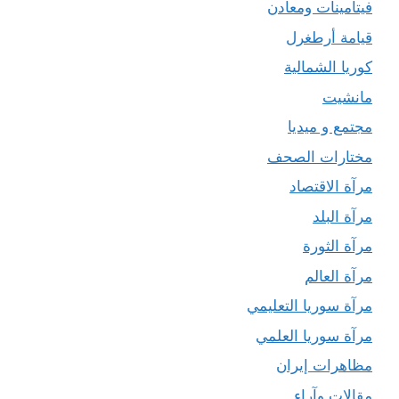
فيتامينات ومعادن
قيامة أرطغرل
كوريا الشمالية
مانشيت
مجتمع و ميديا
مختارات الصحف
مرآة الاقتصاد
مرآة البلد
مرآة الثورة
مرآة العالم
مرآة سوريا التعليمي
مرآة سوريا العلمي
مظاهرات إيران
مقالات وآراء