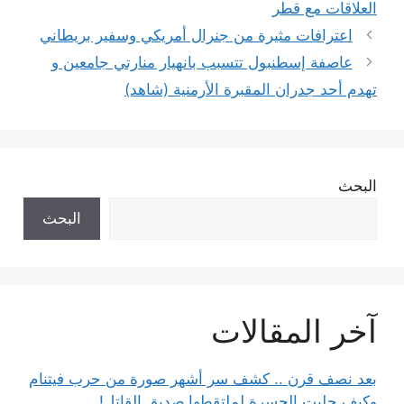
العلاقات مع قطر
اعترافات مثيرة من جنرال أمريكي وسفير بريطاني
عاصفة إسطنبول تتسبب بانهيار منارتي جامعين و
تهدم أحد جدران المقبرة الأرمنية (شاهد)
البحث
البحث
آخر المقالات
بعد نصف قرن .. كشف سر أشهر صورة من حرب فيتنام
وكيف جلبت الحسرة لملتقطها صديق القاتل!