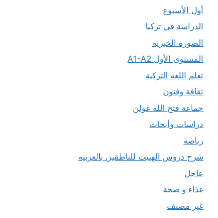
أول الأسبوع
الدراسة في تركيا
الصورة الخبرية
المستوى الأول A1-A2
تعلم اللغة التركية
ثقافة وفنون
جماعة فتح الله غولن
دراسات وأبحاث
رياضة
شرح دروس الهتيت للناطقين بالعربية
عاجل
غذاء و صحة
غير مصنف