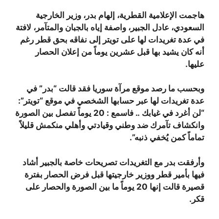
هاجمت الإعلامية القطرية، إلهام بدر، وزير الخارجية
السعودي، عادل الجبير، واصفة إياه بالجبان والمتآمر، لافتة
في عدة تغريدات لها على تويتر إلى نفاقه بحق قطر رغم
أنه كان يشيد بها قبل عشرين يوماً من إعلان الحصار
عليها.
وبحسب ما رصد موقع مرآة سوريا فقد قالت “بدر” في
عدة تغريدات لها عبر حسابها الشخصي في موقع “تويتر”:
“لن أغرد في غيابك .. فاسمع : 20 يوماً تفصل بين الصورة
وانكشاف تآمرك ضد وطني وقيادتي وأهلي منكمش قليلاً
تماماً كمن يُخفي ذنبه”.
وأرفقت بدر مع التغريدات تصريحات خاصة بالجبير أشاد
فيها بأمير قطر ووزير خارجيتها قبل فرض الحصار بفترة
قصيرة قالت إنها 20 يوماً ما بين الصورة والحصار على
قكر.