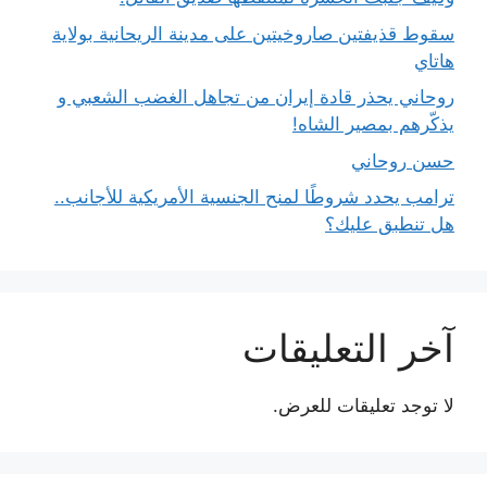
سقوط قذيفتين صاروخيتين على مدينة الريحانية بولاية
هاتاي
روحاني يحذر قادة إيران من تجاهل الغضب الشعبي و
يذكّرهم بمصير الشاه!
حسن روحاني
ترامب يحدد شروطًا لمنح الجنسية الأمريكية للأجانب..
هل تنطبق عليك؟
آخر التعليقات
لا توجد تعليقات للعرض.