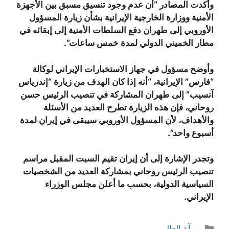
وأكدت المصادر “أن عدم وجود تنسيق مسبق بين الأجهزة
الأمنية ووزارة الخارجية الإيرانية بشأن زيارة المسؤول
الأوروبي إلى طهران دفع السلطات الأمنية إلى إبقائه في
مطار الخميني الدولي لمدة خمس ساعات”.
وأوضح مسؤول في جهاز الاستخبارات الإيراني لوكالة
“فارس” الإيرانية، “أنه إذا كان الهدف من زيارة “إندرياس
آنسيب” إلى طهران المشاركة في تنصيب الرئيس حسن
روحاني، فإن هذه الزيارة تطرح العديد من الأسئلة
والأهداف، لأن المسؤول الأوروبي سيبقى في إيران لمدة
أسبوع واحد”.
وتجدر الإشارة إلى أن إيران تقيم السبت المقبل مراسم
تنصيب الرئيس روحاني بمشاركة العديد من الشخصيات
السياسية الدولية، بحسب ما أعلن مجلس الوزراء
الإيراني.
التصنيفات
مرآة العالم