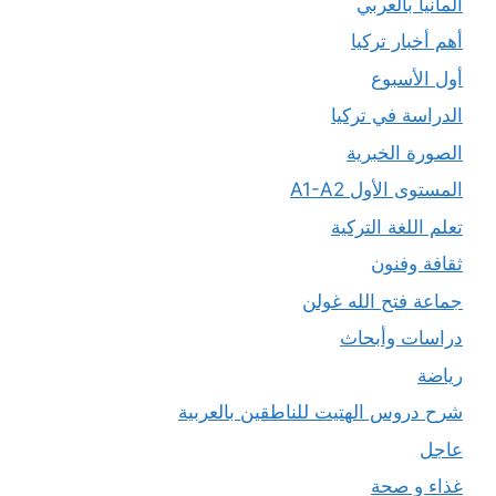
ألمانيا بالعربي
أهم أخبار تركيا
أول الأسبوع
الدراسة في تركيا
الصورة الخبرية
المستوى الأول A1-A2
تعلم اللغة التركية
ثقافة وفنون
جماعة فتح الله غولن
دراسات وأبحاث
رياضة
شرح دروس الهتيت للناطقين بالعربية
عاجل
غذاء و صحة