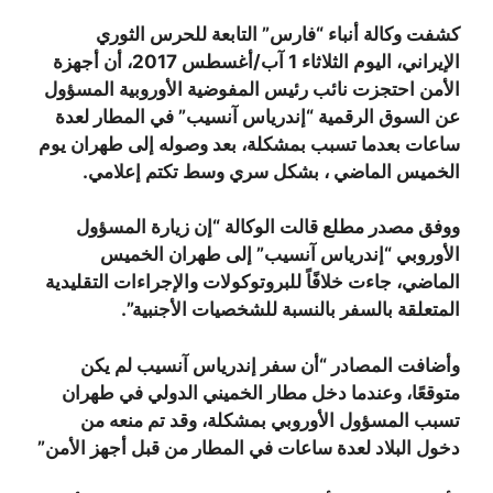
كشفت وكالة أنباء “فارس” التابعة للحرس الثوري
الإيراني، اليوم الثلاثاء 1 آب/أغسطس 2017، أن أجهزة
الأمن احتجزت نائب رئيس المفوضية الأوروبية المسؤول
عن السوق الرقمية
“
إندرياس آنسيب
”
في المطار لعدة
ساعات بعدما تسبب بمشكلة، بعد وصوله إلى طهران يوم
الخميس الماضي ، بشكل سري وسط تكتم إعلامي.
ووفق مصدر مطلع قالت الوكالة “إن زيارة المسؤول
الأوروبي “إندرياس آنسيب” إلى طهران الخميس
الماضي، جاءت خلافًاً للبروتوكولات والإجراءات التقليدية
المتعلقة بالسفر بالنسبة للشخصيات الأجنبية”.
وأضافت المصادر “أن سفر إندرياس آنسيب لم يكن
متوقعًا، وعندما دخل مطار الخميني الدولي في طهران
تسبب المسؤول الأوروبي بمشكلة، وقد تم منعه من
دخول البلاد لعدة ساعات في المطار من قبل أجهز الأمن”