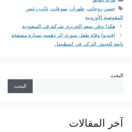
الوسوم
حسن روحاني
,
طهران
,
منوعات
,
نائب رئيس
المفوضية الأوروبية
هكذا يدفن سعد الحريري شركته في السعودية
(فيديو) وفاة طفل سوري إثر دهسه بسيارة مصفحة
تابعة للجيش التركي في إسطنبول
البحث
البحث
آخر المقالات