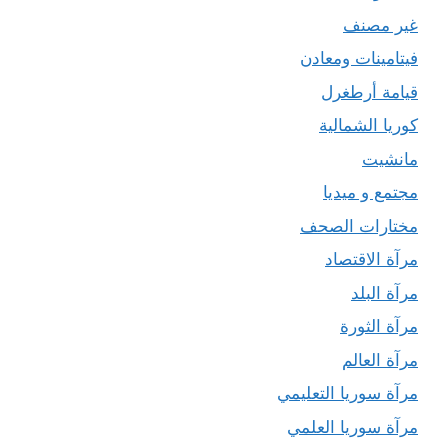
غير مصنف
فيتامينات ومعادن
قيامة أرطغرل
كوريا الشمالية
مانشيت
مجتمع و ميديا
مختارات الصحف
مرآة الاقتصاد
مرآة البلد
مرآة الثورة
مرآة العالم
مرآة سوريا التعليمي
مرآة سوريا العلمي