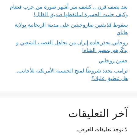
بعد نصف قرن .. كشف سر أشهر صورة من حرب فيتنام
وكيف جلبت الحسرة لملتقطها صديق القاتل!
سقوط قذيفتين صاروخيتين على مدينة الريحانية بولاية
هاتاي
روحاني يحذر قادة إيران من تجاهل الغضب الشعبي و
يذكّرهم بمصير الشاه!
حسن روحاني
ترامب يحدد شروطًا لمنح الجنسية الأمريكية للأجانب..
هل تنطبق عليك؟
آخر التعليقات
لا توجد تعليقات للعرض.