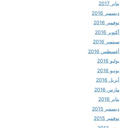
يناير 2017
ديسمبر 2016
نوفمبر 2016
أكتوبر 2016
سبتمبر 2016
أغسطس 2016
يوليو 2016
يونيو 2016
أبريل 2016
مارس 2016
يناير 2016
ديسمبر 2015
نوفمبر 2015
يونيو 2012