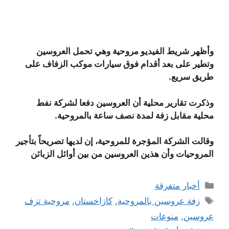
وأظهر شريط الفيديو مروحية وهي تحمل العروسين
وتطير على بعد أقدام فوق سيارات موكب الزفاف على
طريق سريع.
وذكرت تقارير محلية أن العروسين دفعا لشركة نفط
محلية مقابل زفة لمدة نصف ساعة بالمروحية.
وقالت الشركة المؤجرة للمروحية، إن لديها تصريحاً بتأجير
المروحيات وأن هذين العروسين من بين أوائل الزبائن
التصنيفات
أخبار متفرقة
الوسوم
زفة عروسين بالمروحية
,
كازاخستان
,
مروحية تزف
عروسين
,
منوعات