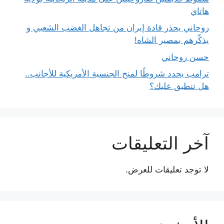
هاتاي
روحاني يحذر قادة إيران من تجاهل الغضب الشعبي و
يذكّرهم بمصير الشاه!
حسن روحاني
ترامب يحدد شروطًا لمنح الجنسية الأمريكية للأجانب..
هل تنطبق عليك؟
آخر التعليقات
لا توجد تعليقات للعرض.