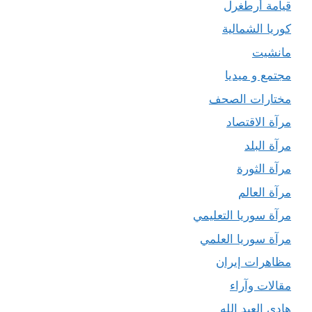
قيامة أرطغرل
كوريا الشمالية
مانشيت
مجتمع و ميديا
مختارات الصحف
مرآة الاقتصاد
مرآة البلد
مرآة الثورة
مرآة العالم
مرآة سوريا التعليمي
مرآة سوريا العلمي
مظاهرات إيران
مقالات وآراء
هادي العبد الله