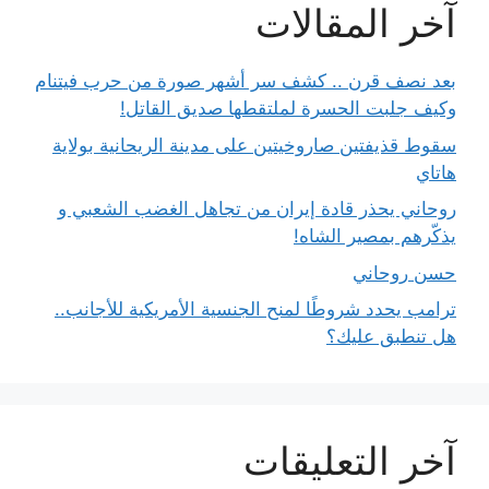
آخر المقالات
بعد نصف قرن .. كشف سر أشهر صورة من حرب فيتنام
وكيف جلبت الحسرة لملتقطها صديق القاتل!
سقوط قذيفتين صاروخيتين على مدينة الريحانية بولاية
هاتاي
روحاني يحذر قادة إيران من تجاهل الغضب الشعبي و
يذكّرهم بمصير الشاه!
حسن روحاني
ترامب يحدد شروطًا لمنح الجنسية الأمريكية للأجانب..
هل تنطبق عليك؟
آخر التعليقات