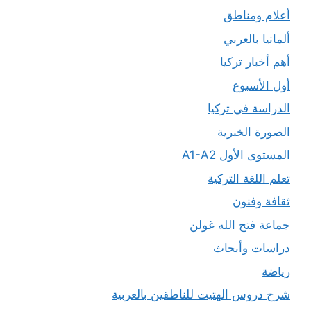
أعلام ومناطق
ألمانيا بالعربي
أهم أخبار تركيا
أول الأسبوع
الدراسة في تركيا
الصورة الخبرية
المستوى الأول A1-A2
تعلم اللغة التركية
ثقافة وفنون
جماعة فتح الله غولن
دراسات وأبحاث
رياضة
شرح دروس الهتيت للناطقين بالعربية