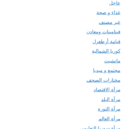
عاجل
غذاء و صحة
غير مصنف
فيتامينات ومعادن
قيامة أرطغرل
كوريا الشمالية
مانشيت
مجتمع و ميديا
مختارات الصحف
مرآة الاقتصاد
مرآة البلد
مرآة الثورة
مرآة العالم
مرآة سوريا التعليمي