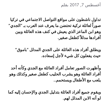
أغسطس 7, 2017
بقلم
تداول ناشطون على مواقع التواصل الاجتماعي في تركيا
صوراً لعائلة تركية تحتضن ما يعرف عند العرب بـ “الجدي”
وهو ابن الماعز الذي يعيش في كنف هذه العائلة وبين
أفرادها مدللاً كطفل صغير.
ويطلق أفراد هذه العائلة على الجدي المدلل “باموق”
حيث يفعلون كل شيء لأجل إسعاده.
وأظهرت الصور تعامل أفراد العائلة مع الجدي وكأنه أحد
أفراد العائلة وهو يشرب الحليب كطفل صغير وكذلك وهو
يلعب مع الأطفال ويستحمم..
ويقوم جميع أفراد العائلة بتدليل الجدي والإحسان إليه كما
لو أنه الابن المدلل لهم.