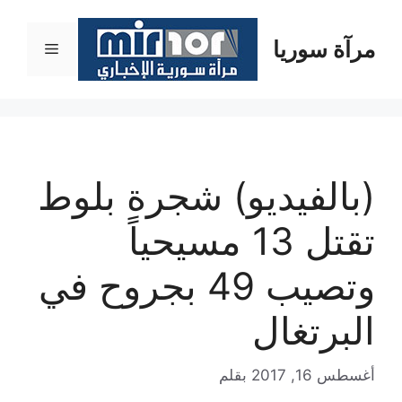
نتقل
لى
مرآة سوريا
القائمة
لمحتوى
(بالفيديو) شجرة بلوط
تقتل 13 مسيحياً
وتصيب 49 بجروح في
البرتغال
أغسطس 16, 2017
بقلم