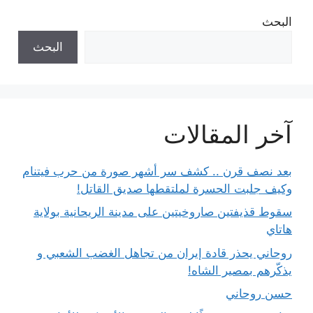
البحث
البحث
آخر المقالات
بعد نصف قرن .. كشف سر أشهر صورة من حرب فيتنام
وكيف جلبت الحسرة لملتقطها صديق القاتل!
سقوط قذيفتين صاروخيتين على مدينة الريحانية بولاية
هاتاي
روحاني يحذر قادة إيران من تجاهل الغضب الشعبي و
يذكّرهم بمصير الشاه!
حسن روحاني