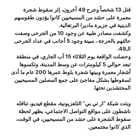
قتل 13 شخصاً وجرح 49 آخرون، إثر سقوط شجرة
معمرة على حشد من المسيحيين كانوا يؤدون طقوسهم
الدينية في جزيرة ماديرا البرتغالية
.
وكشفت مصادر طبية عن وجود 10 من الجرحى وصفت
حالتهم بالحرجة ، مبينة وجود 5 أجانب في عداد الجرحى
الـ49
.
وحصلت الواقعة يوم الثلاثاء 15 آب الجاري، في منطقة
تبعد حوالي 5 كيلومترات عن وسط المدينة، وتكسوها
أشجار معمرة وبينها شجرة بلوط عمرها 200 عام ما أدى
لسقوطها بشكل مفاجئ على جمع المصلين المسيحيين
المحتشدين تحتها.
وبثت شبكة “ار تي بي” التلفزيونية، مقطع فيديو، تناقله
ناشطون على مواقع التواصل الاجتماعي، يظهر لحظة
سقوط الشجرة على حشد من المسيحيين، في الوقت،
الذي كانوا مجتمعين
.