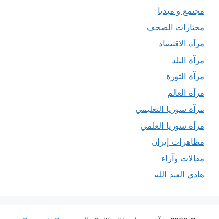
مجتمع و ميديا
مختارات الصحف
مرآة الاقتصاد
مرآة البلد
مرآة الثورة
مرآة العالم
مرآة سوريا التعليمي
مرآة سوريا العلمي
مظاهرات إيران
مقالات وآراء
هادي العبد الله