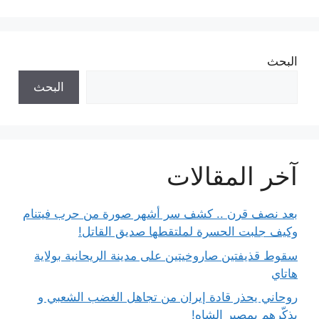
البحث
البحث
آخر المقالات
بعد نصف قرن .. كشف سر أشهر صورة من حرب فيتنام
وكيف جلبت الحسرة لملتقطها صديق القاتل!
سقوط قذيفتين صاروخيتين على مدينة الريحانية بولاية
هاتاي
روحاني يحذر قادة إيران من تجاهل الغضب الشعبي و
يذكّرهم بمصير الشاه!