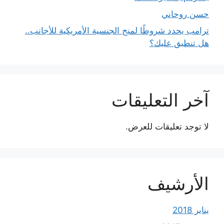
حسن روحاني
ترامب يحدد شروطًا لمنح الجنسية الأمريكية للأجانب..
هل تنطبق عليك؟
آخر التعليقات
لا توجد تعليقات للعرض.
الأرشيف
يناير 2018