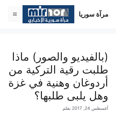
نتقل
لى
مرآة سوريا
القائمة
لمحتوى
(بالفيديو والصور) ماذا
طلبت رقية التركية من
أردوغان وهنية في غزة
وهل يلبى طلبها؟
أغسطس 24, 2017
بقلم