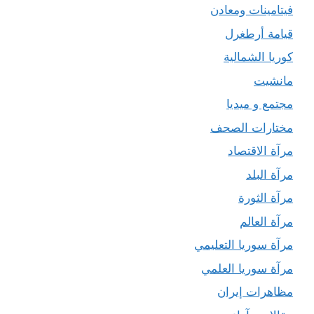
فيتامينات ومعادن
قيامة أرطغرل
كوريا الشمالية
مانشيت
مجتمع و ميديا
مختارات الصحف
مرآة الاقتصاد
مرآة البلد
مرآة الثورة
مرآة العالم
مرآة سوريا التعليمي
مرآة سوريا العلمي
مظاهرات إيران