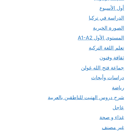
أول الأسبوع
الدراسة في تركيا
الصورة الخبرية
المستوى الأول A1-A2
تعلم اللغة التركية
ثقافة وفنون
جماعة فتح الله غولن
دراسات وأبحاث
رياضة
شرح دروس الهتيت للناطقين بالعربية
عاجل
غذاء و صحة
غير مصنف