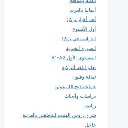
أعلام ومناطق
ألمانيا بالعربي
أهم أخبار تركيا
أول الأسبوع
الدراسة في تركيا
الصورة الخبرية
المستوى الأول A1-A2
تعلم اللغة التركية
ثقافة وفنون
جماعة فتح الله غولن
دراسات وأبحاث
رياضة
شرح دروس الهتيت للناطقين بالعربية
عاجل