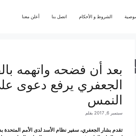
وصية
الشروط و الأحكام
اتصل بنا
أعلن معنا
بعد أن فضحه واتهمه بال
حث
الجعفري يرفع دعوى عل
النمس
سبتمبر 6, 2017
بقلم