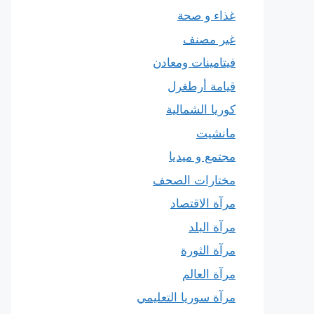
غذاء و صحة
غير مصنف
فيتامينات ومعادن
قيامة أرطغرل
كوريا الشمالية
مانشيت
مجتمع و ميديا
مختارات الصحف
مرآة الاقتصاد
مرآة البلد
مرآة الثورة
مرآة العالم
مرآة سوريا التعليمي