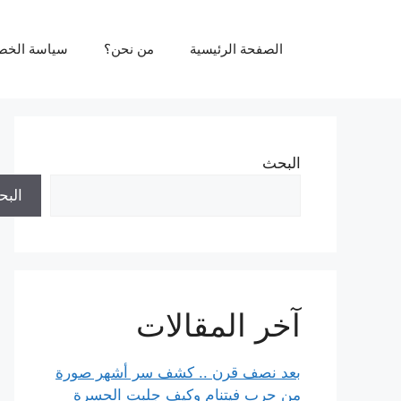
نتقل
لى
الصفحة الرئيسية
من نحن؟
سياسة الخص
لمحتوى
البحث
الب
آخر المقالات
بعد نصف قرن .. كشف سر أشهر صورة
من حرب فيتنام وكيف جلبت الحسرة