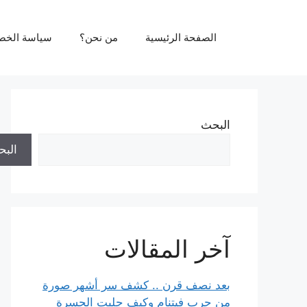
نتقل
لى
الصفحة الرئيسية
من نحن؟
سياسة الخص
لمحتوى
البحث
الب
آخر المقالات
بعد نصف قرن .. كشف سر أشهر صورة
من حرب فيتنام وكيف جلبت الحسرة