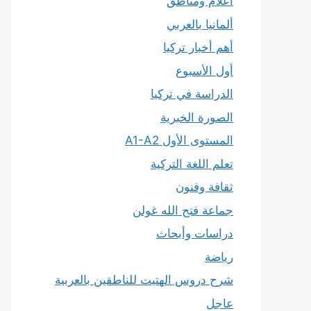
أعلام ومناطق
ألمانيا بالعربي
أهم أخبار تركيا
أول الأسبوع
الدراسة في تركيا
الصورة الخبرية
المستوى الأول A1-A2
تعلم اللغة التركية
ثقافة وفنون
جماعة فتح الله غولن
دراسات وأبحاث
رياضة
شرح دروس الهتيت للناطقين بالعربية
عاجل