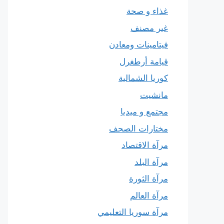
غذاء و صحة
غير مصنف
فيتامينات ومعادن
قيامة أرطغرل
كوريا الشمالية
مانشيت
مجتمع و ميديا
مختارات الصحف
مرآة الاقتصاد
مرآة البلد
مرآة الثورة
مرآة العالم
مرآة سوريا التعليمي