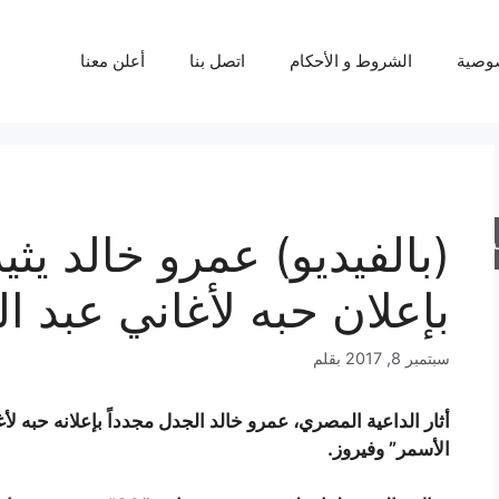
وصية
الشروط و الأحكام
اتصل بنا
أعلن معنا
(بالفيديو) عمرو خالد يثي
حث
بإعلان حبه لأغاني عبد ا
سبتمبر 8, 2017
بقلم
أثار الداعية المصري، عمرو خالد الجدل مجدداً بإعلانه حبه 
الأسمر” وفيروز.