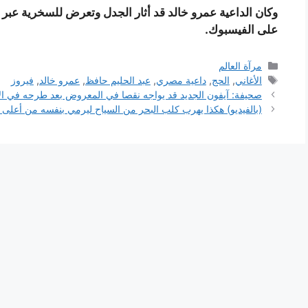
وكان الداعية عمرو خالد قد أثار الجدل وتعرض للسخرية عبر 
على الفيسبوك.
التصنيفات
مرآة العالم
الوسوم
الأغاني
,
الحج
,
داعية مصري
,
عبد الحليم حافظ
,
عمرو خالد
,
فيروز
صحيفة: آيفون الجديد قد يواجه نقصا في المعروض بعد طرحه في ا
(بالفيديو) هكذا يهرب كلب البحر من السياح ليرمي بنفسه من أعلى 