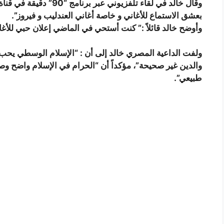
بعشق الاستماع للأغاني و خاصة أغاني العندليب و فيروز”.
وأوضح خالد قائلاً :” كنت أستحي في الماضي إعلان حبي للأغا
ولفت الداعية المصري خالد إلى أن : “الإسلام الوسطي يحب ا
والدين غير صحيحة”، مؤكداً أن “الحرام في الإسلام واضح و
طبيعي”.