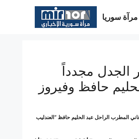
مرآة سوريا
ر الجدل مجدداً
لحليم حافظ وفيروز
لأغاني المطرب الراحل عبد الحليم حافظ “العندليب