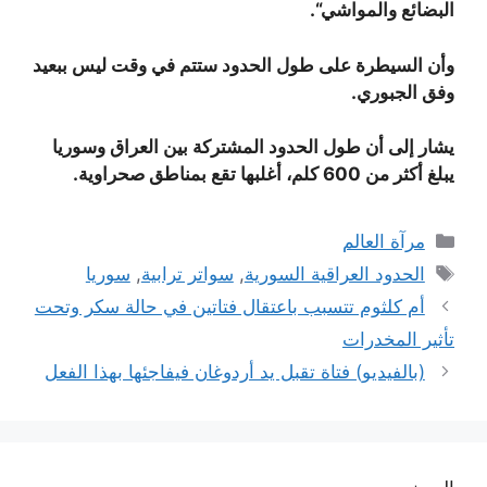
البضائع والمواشي
“.
وأن السيطرة على طول الحدود ستتم في وقت ليس ببعيد
وفق الجبوري.
يشار إلى أن طول الحدود المشتركة بين العراق وسوريا
يبلغ أكثر من 600 كلم، أغلبها تقع بمناطق صحراوية
.
التصنيفات
مرآة العالم
الوسوم
الحدود العراقية السورية
,
سواتر ترابية
,
سوريا
أم كلثوم تتسبب باعتقال فتاتين في حالة سكر وتحت
تأثير المخدرات
(بالفيديو) فتاة تقبل يد أردوغان فيفاجئها بهذا الفعل