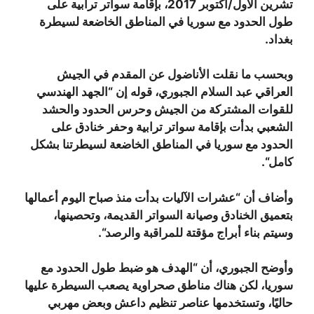
تشرين الأول/أكتوبر 2017، بإقامة سواتر ترابية على
طول الحدود مع سوريا في المناطق الخاضعة لسيطرة
بغداد
.
وبحسب ما نقلت الأناضول عن المقدم في الجيش
العراقي عبد السلام الجبوري، قوله إن “الجهد الهندسي
للقوات المشتركة من الجيش وحرس الحدود والحشد
الشعبي بدأت بإقامة سواتر ترابية وحفر خنادق على
الحدود مع سوريا في المناطق الخاضعة لسيطرتنا بشكل
كامل
“.
وأضاف أن “عشرات الآليات بدأت منذ صباح اليوم أعمالها
بتعميق الخنادق وصيانة السواتر القديمة، وتحصينها،
وسيتم بناء أبراج مؤقتة للمراقبة والرصد
“.
وأوضح الجبوري، أن “الهدف هو ضبط طول الحدود مع
سوريا، لكن هناك مناطق صحراوية يصعب السيطرة عليها
حاليًا، وتستخدمها عناصر تنظيم داعش وبعض مهربي