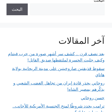
البحث
البحث
آخر المقالات
بعد نصف قرن .. كشف سر أشهر صورة من حرب فيتنام
وكيف جلبت الحسرة لملتقطها صديق القاتل!
سقوط قذيفتين صاروخيتين على مدينة الريحانية بولاية
هاتاي
روحاني يحذر قادة إيران من تجاهل الغضب الشعبي و
يذكّرهم بمصير الشاه!
حسن روحاني
ترامب يحدد شروطًا لمنح الجنسية الأمريكية للأجانب..