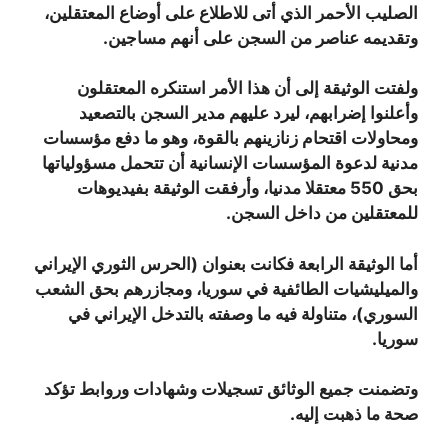
الصليب الأحمر الذي أتى للاطلاع على أوضاع المعتقلين،
وتقديمه عناصر من السجن على أنهم مساجين.
ولفتت الوثيقة إلى أن هذا الأمر استنكره المعتقلون
وأعلنوا إضرابهم، ليرد عليهم مدير السجن بالتصعيد
ومحاولات اقتحام زنازينهم بالقوة، وهو ما دفع مؤسسات
مدنية لدعوة المؤسسات الإنسانية أن تتحمل مسؤولياتها
بحق 550 معتقلا مدنيا، وأرفقت الوثيقة بفيديوهات
للمعتقلين من داخل السجن.
أما الوثيقة الرابعة فكانت بعنوان (الحرس الثوري الإيراني
والميليشيات الطائفية في سوريا، ومجازرهم بحق الشعب
السوري)، متناولة فيه ما وصفته بالتدخل الإيراني في
سوريا.
وتضمنت جميع الوثائق تسجيلات وشهادات وروابط تؤكد
صحة ما ذهبت إليه.