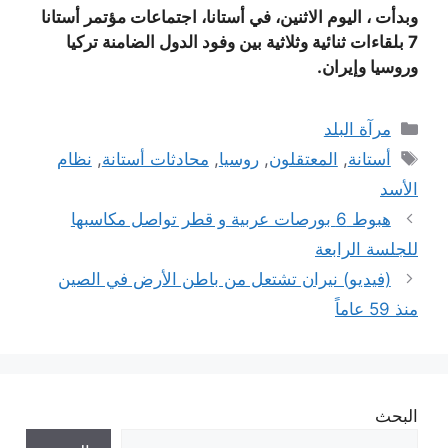
وبدأت ، اليوم الاثنين، في أستانا، اجتماعات مؤتمر أستانا
7 بلقاءات ثنائية وثلاثية بين وفود الدول الضامنة تركيا
وروسيا وإيران.
التصنيفات
مرآة البلد
الوسوم
أستانة
,
المعتقلون
,
روسيا
,
محادثات أستانة
,
نظام
الأسد
هبوط 6 بورصات عربية و قطر تواصل مكاسبها
للجلسة الرابعة
(فيديو) نيران تشتعل من باطن الأرض في الصين
منذ 59 عاماً
البحث