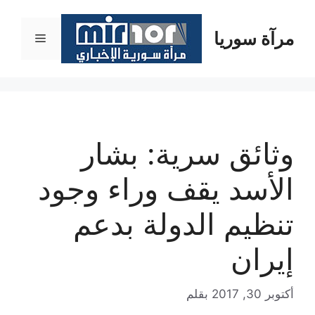
نتقل
لى
مرآة سوريا
القائمة
لمحتوى
وثائق سرية: بشار
الأسد يقف وراء وجود
تنظيم الدولة بدعم
إيران
أكتوبر 30, 2017
بقلم