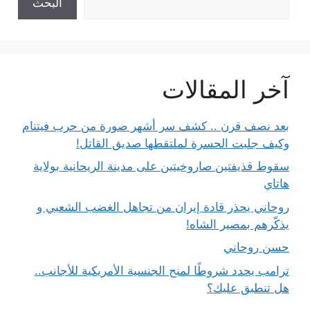
البحث
آخر المقالات
بعد نصف قرن .. كشف سر أشهر صورة من حرب فيتنام
وكيف جلبت الحسرة لملتقطها صديق القاتل!
سقوط قذيفتين صاروخيتين على مدينة الريحانية بولاية
هاتاي
روحاني يحذر قادة إيران من تجاهل الغضب الشعبي و
يذكّرهم بمصير الشاه!
حسن روحاني
ترامب يحدد شروطًا لمنح الجنسية الأمريكية للأجانب..
هل تنطبق عليك؟