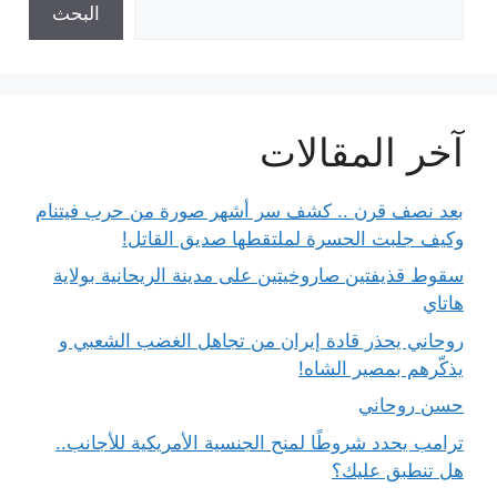
البحث
آخر المقالات
بعد نصف قرن .. كشف سر أشهر صورة من حرب فيتنام
وكيف جلبت الحسرة لملتقطها صديق القاتل!
سقوط قذيفتين صاروخيتين على مدينة الريحانية بولاية
هاتاي
روحاني يحذر قادة إيران من تجاهل الغضب الشعبي و
يذكّرهم بمصير الشاه!
حسن روحاني
ترامب يحدد شروطًا لمنح الجنسية الأمريكية للأجانب..
هل تنطبق عليك؟