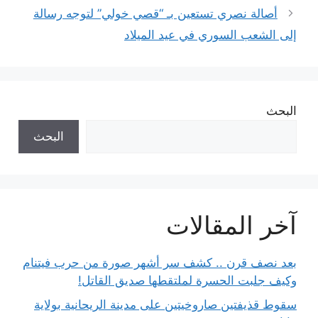
أصالة نصري تستعين بـ “قصي خولي” لتوجه رسالة
إلى الشعب السوري في عيد الميلاد
البحث
البحث
آخر المقالات
بعد نصف قرن .. كشف سر أشهر صورة من حرب فيتنام
وكيف جلبت الحسرة لملتقطها صديق القاتل!
سقوط قذيفتين صاروخيتين على مدينة الريحانية بولاية