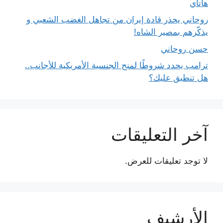
هاتاي
روحاني يحذر قادة إيران من تجاهل الغضب الشعبي و
يذكّرهم بمصير الشاه!
حسن روحاني
ترامب يحدد شروطًا لمنح الجنسية الأمريكية للأجانب..
هل تنطبق عليك؟
آخر التعليقات
لا توجد تعليقات للعرض.
الأرشيف