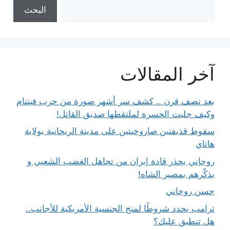
البحث
آخر المقالات
بعد نصف قرن .. كشف سر أشهر صورة من حرب فيتنام
وكيف جلبت الحسرة لملتقطها صديق القاتل!
سقوط قذيفتين صاروخيتين على مدينة الريحانية بولاية
هاتاي
روحاني يحذر قادة إيران من تجاهل الغضب الشعبي و
يذكّرهم بمصير الشاه!
حسن روحاني
ترامب يحدد شروطًا لمنح الجنسية الأمريكية للأجانب..
هل تنطبق عليك؟