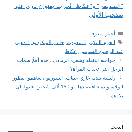
“السديس” و”عكاظ” تُحرجه بعنوان ناري على
صفحتها الأولى
التصنيفات
أخبار متفرقة
الوسوم
الحرم المكي
,
السعودية
,
حامل الميكرفون الذهبي
,
عبد الرحمن السديس
,
عكاظ
حواجبه الثقيلة وشعره الرمادي.. هذه أهمُّ سمات
الرجل التي تجذب المرأة؟
رئيسة بلدية غازي عنتاب: السوريون ساهموا بتطور
الولاية و نماء اقتصادها.. و 150 ألف شخص عادوا إلى
بلادهم
البحث