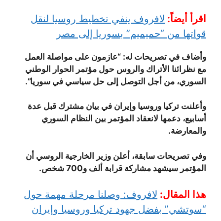
اقرأ أيضاً:
لافروف ينفي تخطيط روسيا لنقل
قواتها من “حميميم” بسوريا إلى مصر
وأضاف في تصريحات له: “عازمون على مواصلة العمل
مع نظرائنا الأتراك والروس حول مؤتمر الحوار الوطني
السوري، من أجل التوصل إلى حل سياسي في سوريا”.
وأعلنت تركيا وروسيا وإيران في بيان مشترك قبل عدة
أسابيع، دعمها لانعقاد المؤتمر بين النظام السوري
والمعارضة.
وفي تصريحات سابقة، أعلن وزير الخارجية الروسي أن
المؤتمر سيشهد مشاركة قرابة ألف و700 شخص.
هذا المقال:
لافروف: وصلنا مرحلة مهمة حول
“سوتشي” بفضل جهود تركيا وروسيا وإيران