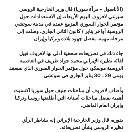
(الأناضول – مرآة سوريا) قال وزير الخارجية الروسي
سيرغي لافروف اليوم الأربعاء، إن الاستعدادات حول
مؤتمر الحوار السوري المزمع عقده في مدينة سوتشي
الروسية أواخر يناير / كانون الثاني الجاري، وصلت إلى
مرحلة مهمة، بفضل جهود بلاده وتركيا وإيران.
جاء ذلك في تصريحات صحفية أدلى بها لافروف قبيل
لقائه نظيره الإيراني محمد جواد ظريف في العاصمة
الروسية موسكو، حول مؤتمر الحوار السوري الذي سيعقد
يومي 29 ـ 30 يناير الجاري في سوتشي.
وأضاف لافروف أن مباحثات جنيف حول سوريا اكتسبت
أهمية بفضل مباحثات أستانة التي أطلقتها روسيا وتركيا
وإيران العام الماضي.
بدوره، قال وزير الخارجية الإيراني إنه يشاطر الرأي
نظيره الروسي بشأن تصريحاته.