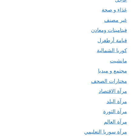
غذاء و صحة
غير مصنف
فيتامينات ومعادن
قيامة أرطغرل
كوريا الشمالية
مانشيت
مجتمع و ميديا
مختارات الصحف
مرآة الاقتصاد
مرآة البلد
مرآة الثورة
مرآة العالم
مرآة سوريا التعليمي