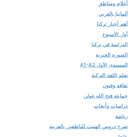
أعلام ومناطق
ألمانيا بالعربي
أهم أخبار تركيا
أول الأسبوع
الدراسة في تركيا
الصورة الخبرية
المستوى الأول A1-A2
تعلم اللغة التركية
ثقافة وفنون
جماعة فتح الله غولن
دراسات وأبحاث
رياضة
شرح دروس الهتيت للناطقين بالعربية
عاجل