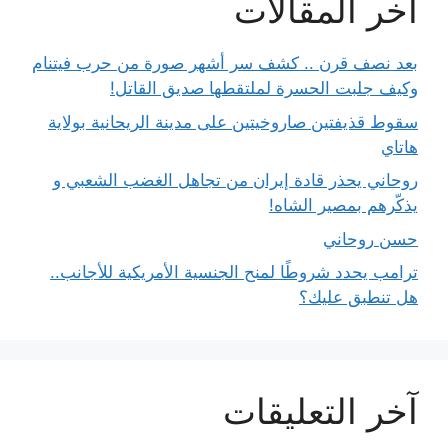
آخر المقالات
بعد نصف قرن .. كشف سر أشهر صورة من حرب فيتنام
وكيف جلبت الحسرة لملتقطها صديق القاتل!
سقوط قذيفتين صاروخيتين على مدينة الريحانية بولاية
هاتاي
روحاني يحذر قادة إيران من تجاهل الغضب الشعبي و
يذكّرهم بمصير الشاه!
حسن روحاني
ترامب يحدد شروطًا لمنح الجنسية الأمريكية للأجانب..
هل تنطبق عليك؟
آخر التعليقات