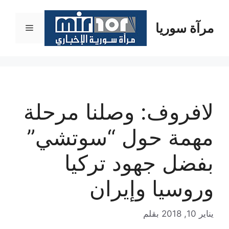
نتقل
لى
مرآة سوريا
القائمة
لمحتوى
لافروف: وصلنا مرحلة
مهمة حول “سوتشي”
بفضل جهود تركيا
وروسيا وإيران
يناير 10, 2018
بقلم