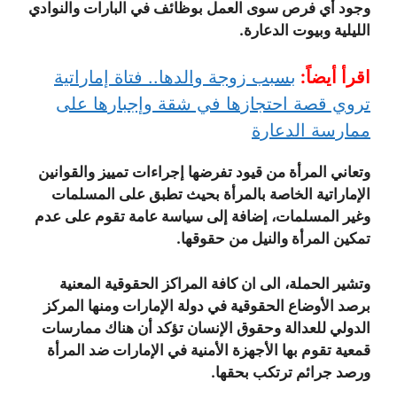
وجود أي فرص سوى العمل بوظائف في البارات والنوادي
الليلية وبيوت الدعارة.
اقرأ أيضاً:
بسبب زوجة والدها.. فتاة إماراتية
تروي قصة احتجازها في شقة وإجبارها على
ممارسة الدعارة
وتعاني المرأة من قيود تفرضها إجراءات تمييز والقوانين
الإماراتية الخاصة بالمرأة بحيث تطبق على المسلمات
وغير المسلمات، إضافة إلى سياسة عامة تقوم على عدم
تمكين المرأة والنيل من حقوقها.
وتشير الحملة، الى ان كافة المراكز الحقوقية المعنية
برصد الأوضاع الحقوقية في دولة الإمارات ومنها المركز
الدولي للعدالة و​حقوق الإنسان​ تؤكد أن هناك ممارسات
قمعية تقوم بها الأجهزة الأمنية في الإمارات ضد المرأة
ورصد جرائم ترتكب بحقها.