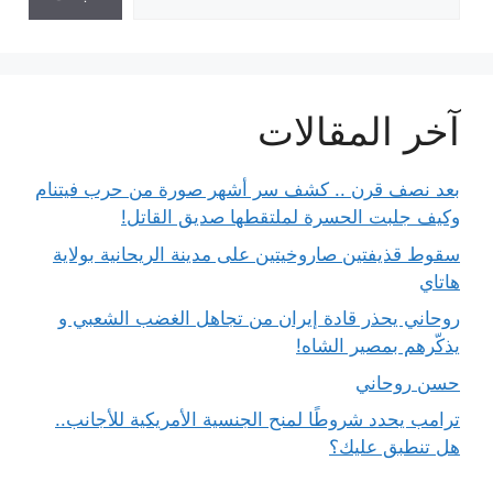
آخر المقالات
بعد نصف قرن .. كشف سر أشهر صورة من حرب فيتنام
وكيف جلبت الحسرة لملتقطها صديق القاتل!
سقوط قذيفتين صاروخيتين على مدينة الريحانية بولاية
هاتاي
روحاني يحذر قادة إيران من تجاهل الغضب الشعبي و
يذكّرهم بمصير الشاه!
حسن روحاني
ترامب يحدد شروطًا لمنح الجنسية الأمريكية للأجانب..
هل تنطبق عليك؟