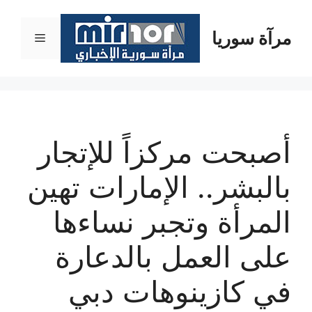
نتقل
لى
مرآة سوريا
القائمة
لمحتوى
أصبحت مركزاً للإتجار
بالبشر.. الإمارات تهين
المرأة وتجبر نساءها
على العمل بالدعارة
في كازينوهات دبي