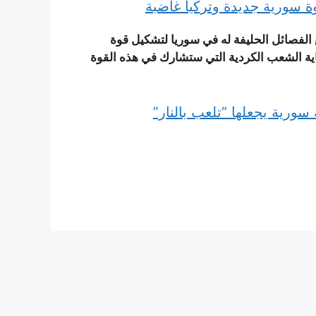
وة سورية جديدة وتركيا غاضبة
ع الفصائل الحليفة له في سوريا لتشكيل قوة
يا وحدات حماية الشعب الكردية التي ستشارك في هذه القوة
سورية يجعلها “تلعب بالنار”