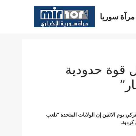
مرآة سوريا
ل قوة حدودية
ر”
ركي يوم الاثنين إن الولايات المتحدة ”تلعب
كردية.