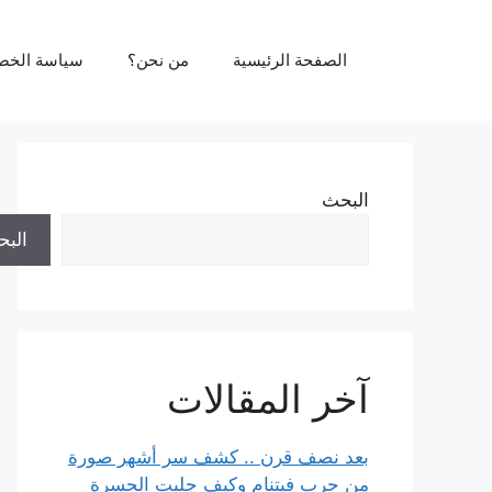
نتقل
لى
الصفحة الرئيسية
من نحن؟
سياسة الخص
لمحتوى
البحث
الب
آخر المقالات
بعد نصف قرن .. كشف سر أشهر صورة
من حرب فيتنام وكيف جلبت الحسرة