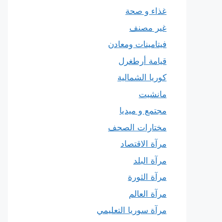
غذاء و صحة
غير مصنف
فيتامينات ومعادن
قيامة أرطغرل
كوريا الشمالية
مانشيت
مجتمع و ميديا
مختارات الصحف
مرآة الاقتصاد
مرآة البلد
مرآة الثورة
مرآة العالم
مرآة سوريا التعليمي