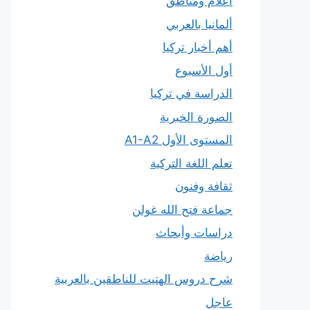
أعلام ومناطق
ألمانيا بالعربي
أهم أخبار تركيا
أول الأسبوع
الدراسة في تركيا
الصورة الخبرية
المستوى الأول A1-A2
تعلم اللغة التركية
ثقافة وفنون
جماعة فتح الله غولن
دراسات وأبحاث
رياضة
شرح دروس الهتيت للناطقين بالعربية
عاجل