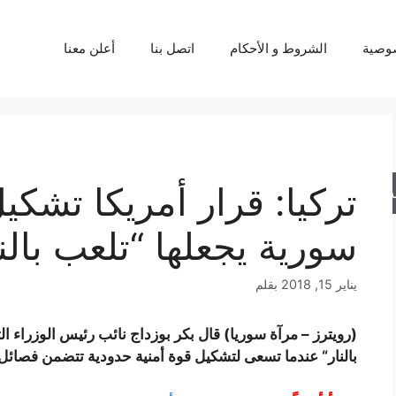
وصية
الشروط و الأحكام
اتصل بنا
أعلن معنا
تركيا: قرار أمريكا تشكي
حث
سورية يجعلها “تلعب بالنا
يناير 15, 2018
بقلم
(رويترز – مرآة سوريا) قال بكر بوزداج نائب رئيس الوزراء الت
بالنار“ عندما تسعى لتشكيل قوة أمنية حدودية تتضمن فصائل 