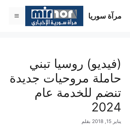
نتقل
لى
مرآة سوريا
القائمة
لمحتوى
(فيديو) روسيا تبني
حاملة مروحيات جديدة
تنضم للخدمة عام
2024
يناير 15, 2018
بقلم