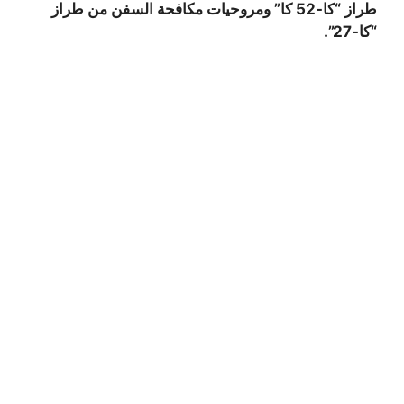
طراز “كا-52 كا” ومروحيات مكافحة السفن من طراز
“كا-27”.