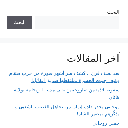
البحث
البحث
آخر المقالات
بعد نصف قرن .. كشف سر أشهر صورة من حرب فيتنام
وكيف جلبت الحسرة لملتقطها صديق القاتل!
سقوط قذيفتين صاروخيتين على مدينة الريحانية بولاية
هاتاي
روحاني يحذر قادة إيران من تجاهل الغضب الشعبي و
يذكّرهم بمصير الشاه!
حسن روحاني