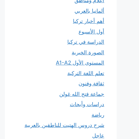
أعلام ومناطق
ألمانيا بالعربي
أهم أخبار تركيا
أول الأسبوع
الدراسة في تركيا
الصورة الخبرية
المستوى الأول A1-A2
تعلم اللغة التركية
ثقافة وفنون
جماعة فتح الله غولن
دراسات وأبحاث
رياضة
شرح دروس الهتيت للناطقين بالعربية
عاجل