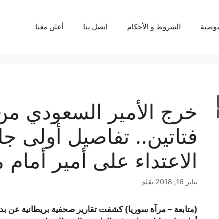
وصية
الشروط و الأحكام
اتصل بنا
أعلن معنا
خرج الأمير السعودي من
حث
فتاتين.. تفاصيل أولى 
الاعتداء على أمير أمام 
يناير 16, 2018
بقلم
(متابعة – مرآة سوريا) كشفت تقارير صحفية بريطانية عن بد