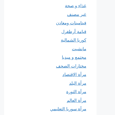
غذاء و صحة
غير مصنف
فيتامينات ومعادن
قيامة أرطغرل
كوريا الشمالية
مانشيت
مجتمع و ميديا
مختارات الصحف
مرآة الاقتصاد
مرآة البلد
مرآة الثورة
مرآة العالم
مرآة سوريا التعليمي