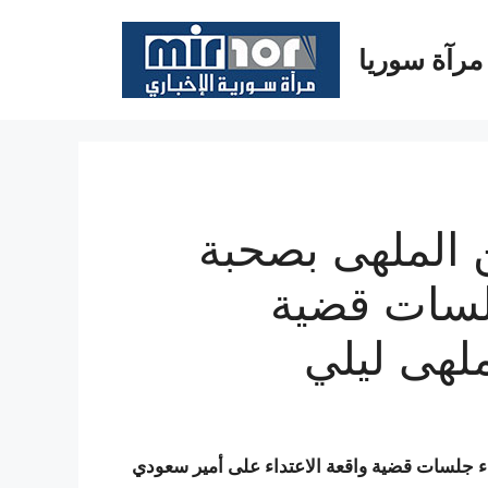
مرآة سوريا
 الملهى بصحبة
جلسات قضية
ملهى ليلي
ء جلسات قضية واقعة الاعتداء على أمير سعودي