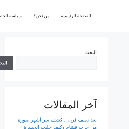
نتقل
لى
الصفحة الرئيسية
من نحن؟
سياسة الخص
لمحتوى
البحث
الب
آخر المقالات
بعد نصف قرن .. كشف سر أشهر صورة
من حرب فيتنام وكيف جلبت الحسرة