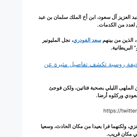
2013، عندما تعرض الأمير عبد العزيز آل سعود، ابن أخ الملك سلمان بن عبد
 الذين من بينهم
سعد الفودري
، نجل المليونير
صحيفة روسية تكشف تفاصيل مثيرة عن
الملهى الليلي بصحبة فتاتين، ولكن فوجئ
عودي وركلوه أرضا.
https://twit
، ولكنهما فرا بعيدا من مكان الحادث، وسعيا
في مكان قريب.