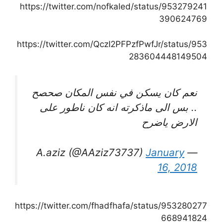
https://twitter.com/nofkaled/status/953279241
390624769
https://twitter.com/QczI2PFPzfPwfJr/status/953
283604448149504
نعم كان يسكن في نفس المكان صحصح
.. بس الى ماذكرته انه كان ناطور على
الارض ياضرح
January
— A.aziz (@AAziz73737)
16, 2018
https://twitter.com/fhadfhafa/status/953280277
668941824