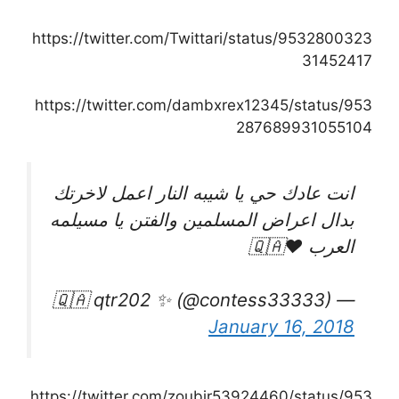
https://twitter.com/Twittari/status/9532800323
31452417
https://twitter.com/dambxrex12345/status/953
287689931055104
انت عادك حي يا شيبه النار اعمل لاخرتك
بدال اعراض المسلمين والفتن يا مسيلمه
العرب ❤️🇶🇦
— 🇶🇦 qtr202 ✨ (@contess33333)
January 16, 2018
https://twitter.com/zoubir53924460/status/953