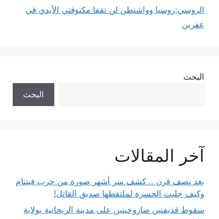
الروسي:روسيا وواشنطن لن تقفا مكتوفتي الأيدي في
عفرين
البحث
البحث
آخر المقالات
بعد نصف قرن .. كشف سر أشهر صورة من حرب فيتنام
وكيف جلبت الحسرة لملتقطها صديق القاتل!
سقوط قذيفتين صاروخيتين على مدينة الريحانية بولاية