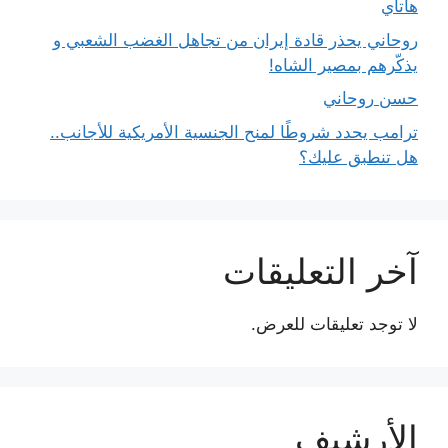
هاتاي
روحاني يحذر قادة إيران من تجاهل الغضب الشعبي و
يذكّرهم بمصير الشاه!
حسن روحاني
ترامب يحدد شروطًا لمنح الجنسية الأمريكية للأجانب..
هل تنطبق عليك؟
آخر التعليقات
لا توجد تعليقات للعرض.
الأرشيف