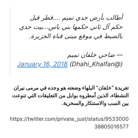
أطالب بأرض جدي تميم ….قطر قبل
حكم آل ثاني حكمها بني ياس…بيت جدي
بالضبط في موقع مبنى قناة الجزيرة.
— ضاحي خلفان تميم
January 16, 2018
(@Dhahi_Khalfan)
تغريدة “خلفان” البلهاء وضعته هو وجده في مرمى نيران
النشطاء، الذين أمطروه بوابل من التعليقات التي تنوعت
بين السب والاستنكار والسخرية.
https://twitter.com/private_just/status/9533000
38805016577