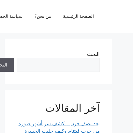
نتقل
لى
الصفحة الرئيسية
من نحن؟
سياسة الخص
لمحتوى
البحث
الب
آخر المقالات
بعد نصف قرن .. كشف سر أشهر صورة
من حرب فيتنام وكيف جلبت الحسرة