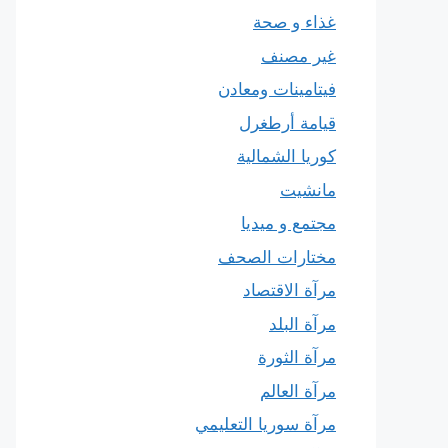
غذاء و صحة
غير مصنف
فيتامينات ومعادن
قيامة أرطغرل
كوريا الشمالية
مانشيت
مجتمع و ميديا
مختارات الصحف
مرآة الاقتصاد
مرآة البلد
مرآة الثورة
مرآة العالم
مرآة سوريا التعليمي