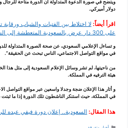
دولار أميركي
.
اقرأ أيضاً:
لا اختلاط بين الفتيات والشباب ورقابة 
على 300 دار عرض بالسعودية المتعطشة إلى السينما
و تساءل الإعلامي السعودي، عن صحة الصورة المتداولة للدورة ق
في مواقع التواصل الاجتماعي، الناس تبحث عن الحقيقة”
.
من ناحيتها، لم تشر وسائل الإعلام السعودية إلى مثل هذا ا
هيئة الترفيه في المملكة
.
و أثار هذا الإعلان ضجة وجدلا واسعين عبر مواقع التواصل الا
في المملكة، حيث استنكر الناشطون تلك الدورة إذا ما ثبتت 
هذا المقال:
السعودية.. إعلان دورة فيفي عبده لل
التصنيفات
أخبار متفرقة