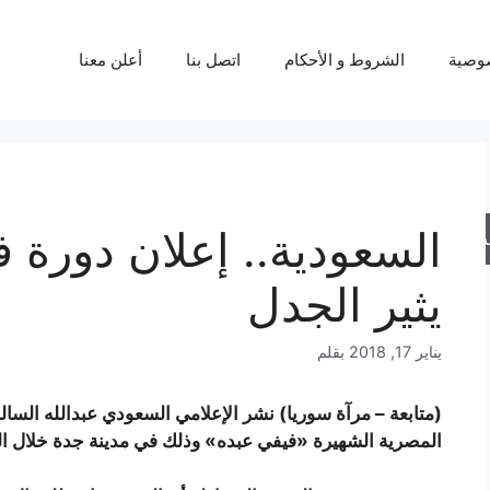
وصية
الشروط و الأحكام
اتصل بنا
أعلن معنا
السعودية.. إعلان دورة 
حث
يثير الجدل
يناير 17, 2018
بقلم
(متابعة – مرآة سوريا) نشر الإعلامي السعودي عبدالله الس
المصرية الشهيرة «فيفي عبده» وذلك في مدينة جدة خلال الفترة من 17 حتى 25 