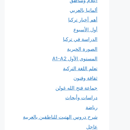
أعلام ومناطق
ألمانيا بالعربي
أهم أخبار تركيا
أول الأسبوع
الدراسة في تركيا
الصورة الخبرية
المستوى الأول A1-A2
تعلم اللغة التركية
ثقافة وفنون
جماعة فتح الله غولن
دراسات وأبحاث
رياضة
شرح دروس الهتيت للناطقين بالعربية
عاجل