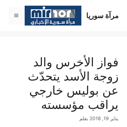
نتقل
لى
مرآة سوريا
القائمة
لمحتوى
فواز الأخرس والد
زوجة الأسد يتحدّث
عن بوليس خارجي
يراقب مؤسسته
يناير 19, 2018
بقلم