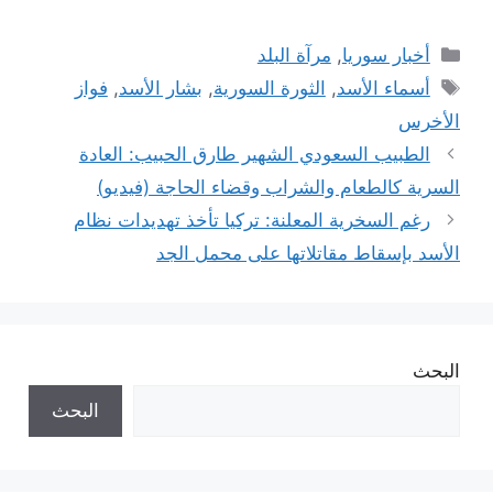
التصنيفات
أخبار سوريا
,
مرآة البلد
الوسوم
أسماء الأسد
,
الثورة السورية
,
بشار الأسد
,
فواز
الأخرس
الطبيب السعودي الشهير طارق الحبيب: العادة
السرية كالطعام والشراب وقضاء الحاجة (فيديو)
رغم السخرية المعلنة: تركيا تأخذ تهديدات نظام
الأسد بإسقاط مقاتلاتها على محمل الجد
البحث
البحث