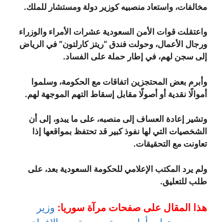
مخالفات، واستعاد منصبيه كوزير دولة ومستشار للملك.
واعتقلت قوات الأمن السعودية عشرات الأمراء والوزراء
ورجال الأعمال، وحولت فندق “ريتز كارلتون” في الرياض
إلى سجن لهم، في إطار حملة على الفساد.
وأبرم بعض المحتجزين اتفاقات مع الحكومة، وسلموا
أموالًا نقدية أو أصولًا مقابل إسقاط التهم الموجهة لهم.
وتشير إعادة العساف إلى منصبه، على ما يبدو، إلى أن
الشخصيات التي لها نفوذ كبير قد تحتفظ بمواقعها إذا
تعاونت مع التحقيقات.
ولم يرد المكتب الإعلامي للحكومة السعودية بعد، على
طلب للتعليق.
هذا المقال على صفحات مرآة سوريا:
وزير