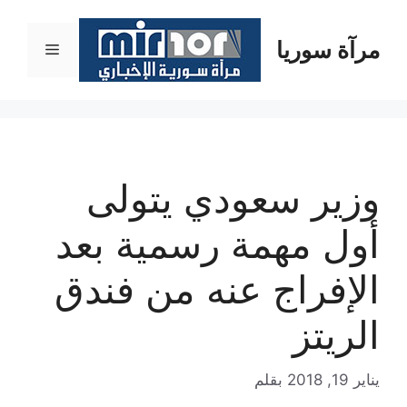
نتقل
لى
مرآة سوريا
القائمة
لمحتوى
وزير سعودي يتولى
أول مهمة رسمية بعد
الإفراج عنه من فندق
الريتز
يناير 19, 2018
بقلم