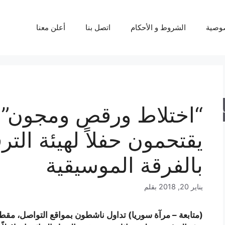
وصية
الشروط و الأحكام
اتصل بنا
أعلن معنا
“اختلاط ورقص ومجون”.
حث
يقتحمون حفلاً لهيئة الت
بالفرقة الموسيقية
يناير 20, 2018
بقلم
(متابعة – مرآة سوريا) تداول ناشطون بمواقع التواصل، مقط