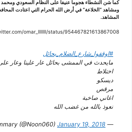
كما شن النشطاء هجوما عنيفا على النظام السعودي ومحمد 
ومشاهد “الخلاعة” في أرض الله الحرام التي اعتادت المحافظ
المشاهد.
twitter.com/omar_lllllll/status/954467821613867008
#اوقفوا_شارع_الضلام_بحائل
مايحدث في الممشى بحائل عار علينا وعار على 
اختلاط
ديسكو
مرقص
اغاني صاخبة
نعوذ بالله من غضب الله
January 19, 2018
— Nouf Alshammary (@Noon060)