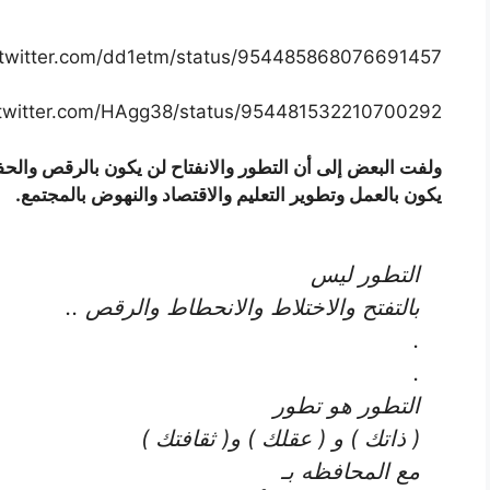
//twitter.com/dd1etm/status/954485868076691457
//twitter.com/HAgg38/status/954481532210700292
ولفت البعض إلى أن التطور والانفتاح لن يكون بالرقص والحفلا
يكون بالعمل وتطوير التعليم والاقتصاد والنهوض بالمجتمع.
التطور ليس
بالتفتح والاختلاط والانحطاط والرقص ..
.
.
التطور هو تطور
( ذاتك ) و ( عقلك ) و( ثقافتك )
مع المحافظه بـ