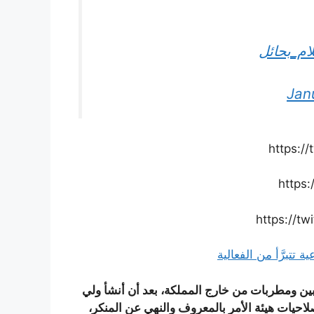
ام_بحائل
Jan
https:/
https
https://t
تتبرَّأ من الفعالية
ربين ومطربات من خارج المملكة، بعد أن أنشأ ولي
احيات هيئة الأمر بالمعروف والنهي عن المنكر،