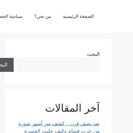
نتقل
لى
الصفحة الرئيسية
من نحن؟
سياسة الخص
لمحتوى
البحث
الب
آخر المقالات
بعد نصف قرن .. كشف سر أشهر صورة
من حرب فيتنام وكيف جلبت الحسرة