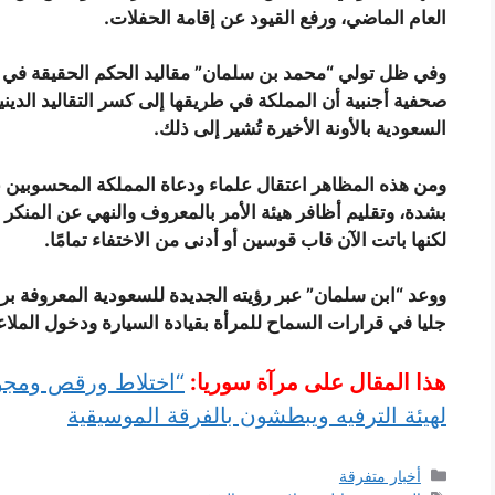
العام الماضي، ورفع القيود عن إقامة الحفلات.
وفي ظل تولي “محمد بن سلمان” مقاليد الحكم الحقيقة في ال
صحفية أجنبية أن المملكة في طريقها إلى كسر التقاليد الدينية
السعودية بالأونة الأخيرة تُشير إلى ذلك.
ومن هذه المظاهر اعتقال علماء ودعاة المملكة المحسوبين ع
بشدة، وتقليم أظافر هيئة الأمر بالمعروف والنهي عن المنكر
لكنها باتت الآن قاب قوسين أو أدنى من الاختفاء تمامًا.
جليا في قرارات السماح للمرأة بقيادة السيارة ودخول الملا
هذا المقال على مرآة سوريا:
“اختلاط ورقص ومجون
لهيئة الترفيه ويبطشون بالفرقة الموسيقية
التصنيفات
أخبار متفرقة