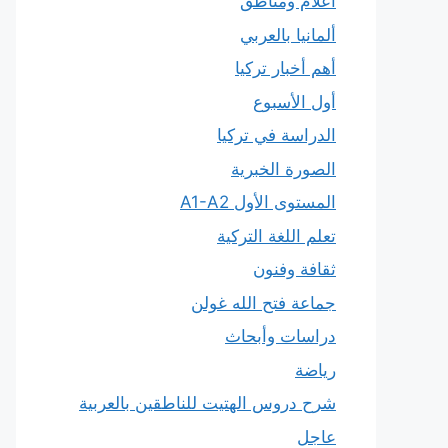
أعلام ومناطق
ألمانيا بالعربي
أهم أخبار تركيا
أول الأسبوع
الدراسة في تركيا
الصورة الخبرية
المستوى الأول A1-A2
تعلم اللغة التركية
ثقافة وفنون
جماعة فتح الله غولن
دراسات وأبحاث
رياضة
شرح دروس الهتيت للناطقين بالعربية
عاجل