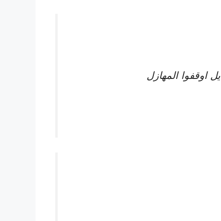
ل اوقفوا المهازل