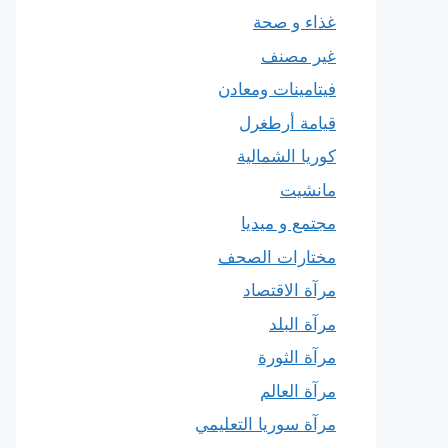
غذاء و صحة
غير مصنف
فيتامينات ومعادن
قيامة أرطغرل
كوريا الشمالية
مانشيت
مجتمع و ميديا
مختارات الصحف
مرآة الاقتصاد
مرآة البلد
مرآة الثورة
مرآة العالم
مرآة سوريا التعليمي