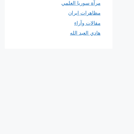
مرآة سوريا العلمي
مظاهرات إيران
مقالات وآراء
هادي العبد الله