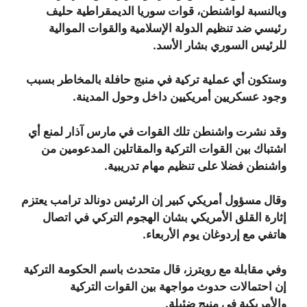
وبالنسبة لواشنطن، قوات سوريا الديمقراطية حليف
رئيسي ضد تنظيم الدولة الإسلامية والقوات الموالية
للرئيس السوري بشار الأسد.
وستكون أي عملية تركية في منبج حافلة بالمخاطر بسبب
وجود عسكريين أمريكيين داخل وحول المدينة.
وقد نشرت واشنطن تلك القوات في مارس آذار لمنع أي
اشتباك بين القوات التركية والمقاتلين المدعومين من
واشنطن فضلا على تنظيم مهام تدريبية.
وقال مسؤول أمريكي كبير إن الرئيس دونالد ترامب يعتزم
إثارة القلق الأمريكي بشان الهجوم التركي في اتصال
هاتفي مع إردوغان‭ ‬يوم الأربعاء.
وفي مقابلة مع رويترز، قال متحدث باسم الحكومة التركية
إن احتمالات حدوث مواجهة بين القوات التركية
والأمريكية في منبج ضئيلة.