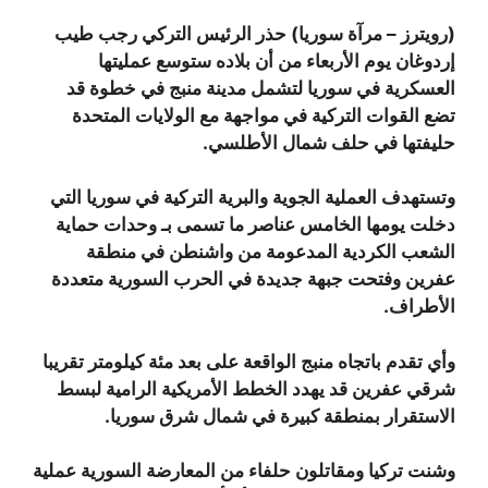
(رويترز – مرآة سوريا) حذر الرئيس التركي رجب طيب
إردوغان يوم الأربعاء من أن بلاده ستوسع عمليتها
العسكرية في سوريا لتشمل مدينة منبج في خطوة قد
تضع القوات التركية في مواجهة مع الولايات المتحدة
حليفتها في حلف شمال الأطلسي.
وتستهدف العملية الجوية والبرية التركية في سوريا التي
دخلت يومها الخامس عناصر ما تسمى بـ وحدات حماية
الشعب الكردية المدعومة من واشنطن في منطقة
عفرين وفتحت جبهة جديدة في الحرب السورية متعددة
الأطراف.
وأي تقدم باتجاه منبج الواقعة على بعد مئة كيلومتر تقريبا
شرقي عفرين قد يهدد الخطط الأمريكية الرامية لبسط
الاستقرار بمنطقة كبيرة في شمال شرق سوريا.
وشنت تركيا ومقاتلون حلفاء من المعارضة السورية عملية