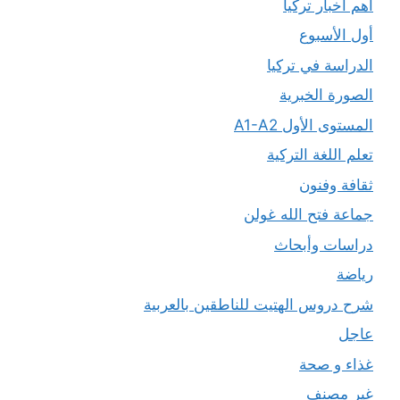
أهم أخبار تركيا
أول الأسبوع
الدراسة في تركيا
الصورة الخبرية
المستوى الأول A1-A2
تعلم اللغة التركية
ثقافة وفنون
جماعة فتح الله غولن
دراسات وأبحاث
رياضة
شرح دروس الهتيت للناطقين بالعربية
عاجل
غذاء و صحة
غير مصنف