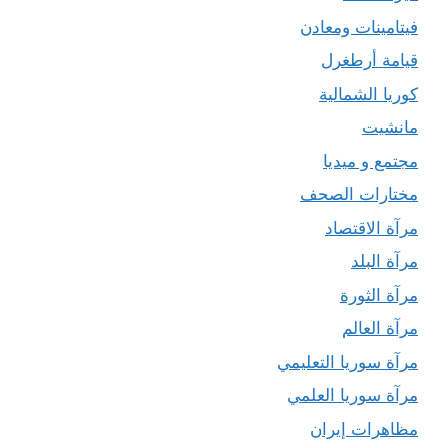
فيتامينات ومعادن
قيامة أرطغرل
كوريا الشمالية
مانشيت
مجتمع و ميديا
مختارات الصحف
مرآة الاقتصاد
مرآة البلد
مرآة الثورة
مرآة العالم
مرآة سوريا التعليمي
مرآة سوريا العلمي
مظاهرات إيران