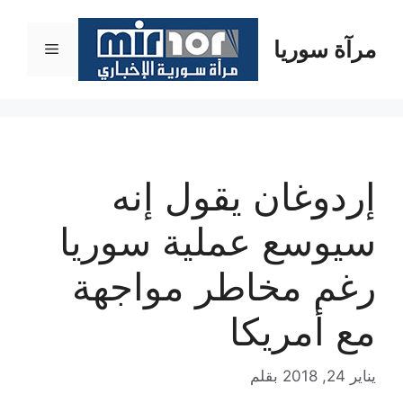
نتقل
لى
مرآة سوريا
القائمة
لمحتوى
إردوغان يقول إنه
سيوسع عملية سوريا
رغم مخاطر مواجهة
مع أمريكا
يناير 24, 2018
بقلم