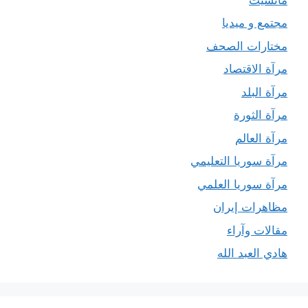
مجتمع و ميديا
مختارات الصحف
مرآة الاقتصاد
مرآة البلد
مرآة الثورة
مرآة العالم
مرآة سوريا التعليمي
مرآة سوريا العلمي
مظاهرات إيران
مقالات وآراء
هادي العبد الله