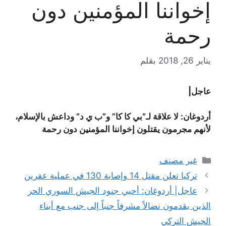
إخواننا المؤمنين دون
رحمة
يناير 26, 2018
بقلم
عاجل|
أردوغان: لا علاقة لـ”بي كا كا” و”ب ي د” وداعش بالإسلام،
لأنهم مجرمون يقتلون إخواننا المؤمنين دون رحمة
التصنيفات
غير مصنف
تركيا تعلن مقتل 14 وإصابة 130 في عملية عفرين
عاجل| أردوغان: أحيي جنود الجيش السوري الحر
الذين يقدمون نضالاً مشرفاً جنباً إلى جنب مع أبناء
الجيش التركي