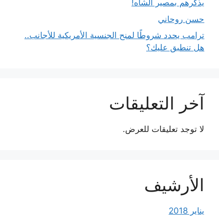
يذكّرهم بمصير الشاه!
حسن روحاني
ترامب يحدد شروطًا لمنح الجنسية الأمريكية للأجانب..
هل تنطبق عليك؟
آخر التعليقات
لا توجد تعليقات للعرض.
الأرشيف
يناير 2018