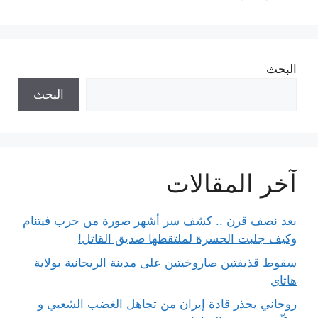
البحث
البحث
آخر المقالات
بعد نصف قرن .. كشف سر أشهر صورة من حرب فيتنام
وكيف جلبت الحسرة لملتقطها صديق القاتل!
سقوط قذيفتين صاروخيتين على مدينة الريحانية بولاية
هاتاي
روحاني يحذر قادة إيران من تجاهل الغضب الشعبي و