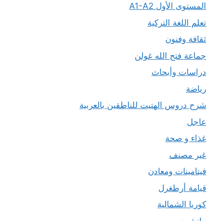
المستوى الأول A1-A2
تعلم اللغة التركية
ثقافة وفنون
جماعة فتح الله غولن
دراسات وأبحاث
رياضة
شرح دروس الهتيت للناطقين بالعربية
عاجل
غذاء و صحة
غير مصنف
فيتامينات ومعادن
قيامة أرطغرل
كوريا الشمالية
مانشيت