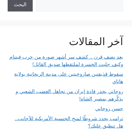
البحث
آخر المقالات
بعد نصف قرن .. كشف سر أشهر صورة من حرب فيتنام
وكيف جلبت الحسرة لملتقطها صديق القاتل!
سقوط قذيفتين صاروخيتين على مدينة الريحانية بولاية
هاتاي
روحاني يحذر قادة إيران من تجاهل الغضب الشعبي و
يذكّرهم بمصير الشاه!
حسن روحاني
ترامب يحدد شروطًا لمنح الجنسية الأمريكية للأجانب..
هل تنطبق عليك؟