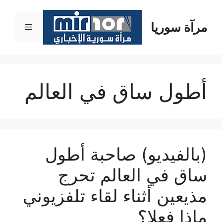
نتقل
لى
مرآة سوريا
القائمة
لمحتوى
أطول ساق في العالم
(بالفيديو) صاحبة أطول
ساق في العالم تحرج
مذيعين أثناء لقاء تلفزيوني
ماذا فعلا؟