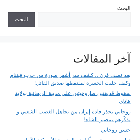
البحث
البحث
آخر المقالات
بعد نصف قرن .. كشف سر أشهر صورة من حرب فيتنام
وكيف جلبت الحسرة لملتقطها صديق القاتل!
سقوط قذيفتين صاروخيتين على مدينة الريحانية بولاية
هاتاي
روحاني يحذر قادة إيران من تجاهل الغضب الشعبي و
يذكّرهم بمصير الشاه!
حسن روحاني