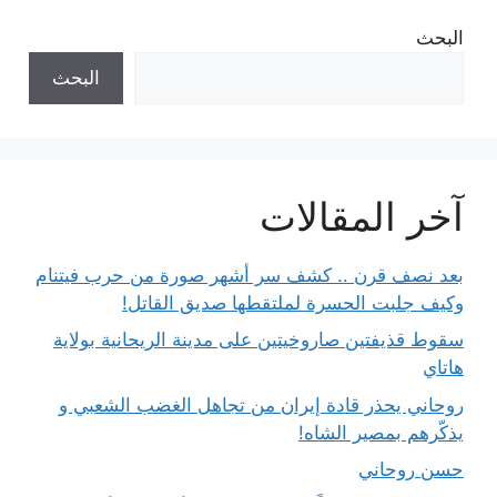
البحث
البحث
آخر المقالات
بعد نصف قرن .. كشف سر أشهر صورة من حرب فيتنام
وكيف جلبت الحسرة لملتقطها صديق القاتل!
سقوط قذيفتين صاروخيتين على مدينة الريحانية بولاية
هاتاي
روحاني يحذر قادة إيران من تجاهل الغضب الشعبي و
يذكّرهم بمصير الشاه!
حسن روحاني