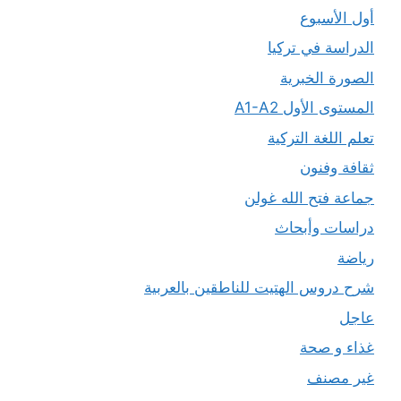
أول الأسبوع
الدراسة في تركيا
الصورة الخبرية
المستوى الأول A1-A2
تعلم اللغة التركية
ثقافة وفنون
جماعة فتح الله غولن
دراسات وأبحاث
رياضة
شرح دروس الهتيت للناطقين بالعربية
عاجل
غذاء و صحة
غير مصنف