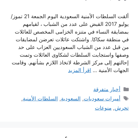
ألقت السلطات الأمنية السعودية اليوم الجمعة 21 تموز/
يوليو 2017 القبض على عدد من الشباب ، لقيامهم
بمضايقة النساء في متنزه الخزامى المخصص للعائلات
في منطقة سكاكا. واشتكت عائلات تعرضن لمضايقات
من قبل عدد من الشباب السعوديين العزاب على حد
وصفها واستجابت السلطات لشكاوى العائلات وتمت
إحالتهم إلى مركز الشرطة لاتخاذ اللازم بشأنهم. وقامت
الجهات الأمنية …
اقرأ المزيد
التصنيفات
أخبار متفرقة
الوسوم
أميرات سعوديات
,
السعودية
,
السلطات الأمنية
,
تحرش
,
منوعات