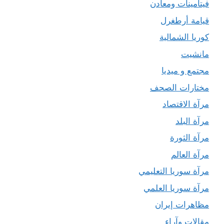
فيتامينات ومعادن
قيامة أرطغرل
كوريا الشمالية
مانشيت
مجتمع و ميديا
مختارات الصحف
مرآة الاقتصاد
مرآة البلد
مرآة الثورة
مرآة العالم
مرآة سوريا التعليمي
مرآة سوريا العلمي
مظاهرات إيران
مقالات وآراء