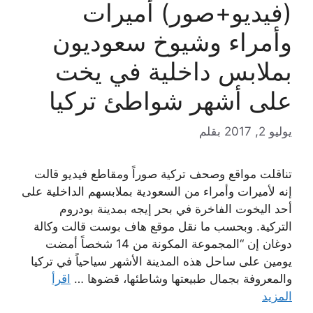
(فيديو+صور) أميرات
وأمراء وشيوخ سعوديون
بملابس داخلية في يخت
على أشهر شواطئ تركيا
يوليو 2, 2017
بقلم
تناقلت مواقع وصحف تركية صوراً ومقاطع فيديو قالت
إنه لأميرات وأمراء من السعودية بملابسهم الداخلية على
أحد اليخوت الفاخرة في بحر إيجه بمدينة بودروم
التركية. وبحسب ما نقل موقع هاف بوست قالت وكالة
دوغان إن “المجموعة المكونة من 14 شخصاً أمضت
يومين على ساحل هذه المدينة الأشهر سياحياً في تركيا
والمعروفة بجمال طبيعتها وشاطئها، قضوها …
اقرأ
المزيد