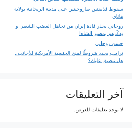
سقوط قذيفتين صاروخيتين على مدينة الريحانية بولاية
هاتاي
روحاني يحذر قادة إيران من تجاهل الغضب الشعبي و
يذكّرهم بمصير الشاه!
حسن روحاني
ترامب يحدد شروطًا لمنح الجنسية الأمريكية للأجانب..
هل تنطبق عليك؟
آخر التعليقات
لا توجد تعليقات للعرض.