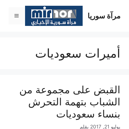
نتقل
لى
مرآة سوريا
القائمة
لمحتوى
أميرات سعوديات
القبض على مجموعة من
الشباب بتهمة التحرش
بنساء سعوديات
يوليو 21, 2017
بقلم