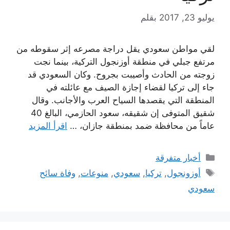
يوليو 23, 2017
بقلم
لقي مواطن سعودي يقل دراجة مصرعه إثر سقوطه من
مرتفع جبلي في منطقة أوزنجول التركية، بينما نجت
زوجته من الحادث وأصيبت بجروح. وكان السعودي قد
جاء إلى تركيا لقضاء إجازة الصيف مع عائلته في
المنطقة التي يقصدها السياح العرب والأجانب. وقال
شقيق المتوفى إن شقيقه، سعود الحازمي، البالغ 40
عاماً من محافظة ضمد بمنطقة جازان، …
اقرأ المزيد
التصنيفات
أخبار متفرقة
الوسوم
أوزونجول
,
تركيا
,
سعودي
,
منوعات
,
وفاة سائح
سعودي