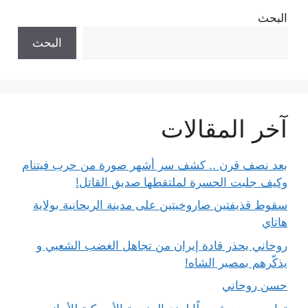
البحث
البحث
آخر المقالات
بعد نصف قرن .. كشف سر أشهر صورة من حرب فيتنام
وكيف جلبت الحسرة لملتقطها صديق القاتل!
سقوط قذيفتين صاروخيتين على مدينة الريحانية بولاية
هاتاي
روحاني يحذر قادة إيران من تجاهل الغضب الشعبي و
يذكّرهم بمصير الشاه!
حسن روحاني