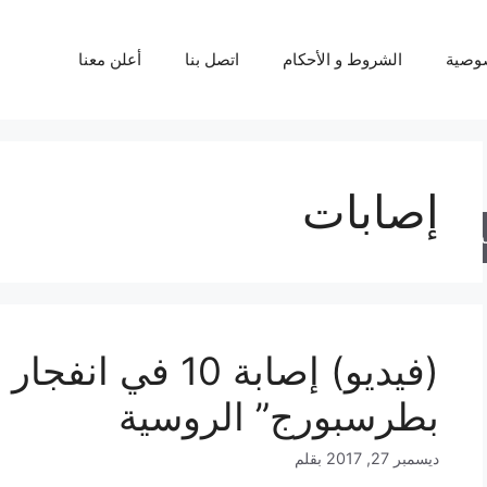
وصية
الشروط و الأحكام
اتصل بنا
أعلن معنا
إصابات
حث
(فيديو) إصابة 10 
بطرسبورج” الروسية
ديسمبر 27, 2017
بقلم