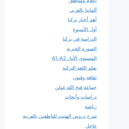
أعلام ومناطق
ألمانيا بالعربي
أهم أخبار تركيا
أول الأسبوع
الدراسة في تركيا
الصورة الخبرية
المستوى الأول A1-A2
تعلم اللغة التركية
ثقافة وفنون
جماعة فتح الله غولن
دراسات وأبحاث
رياضة
شرح دروس الهتيت للناطقين بالعربية
عاجل