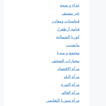
غذاء و صحة
غير مصنف
فيتامينات ومعادن
قيامة أرطغرل
كوريا الشمالية
مانشيت
مجتمع و ميديا
مختارات الصحف
مرآة الاقتصاد
مرآة البلد
مرآة الثورة
مرآة العالم
مرآة سوريا التعليمي