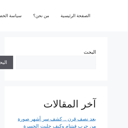
نتقل
لى
الصفحة الرئيسية
من نحن؟
سياسة الخص
لمحتوى
البحث
الب
آخر المقالات
بعد نصف قرن .. كشف سر أشهر صورة
من حرب فيتنام وكيف جلبت الحسرة