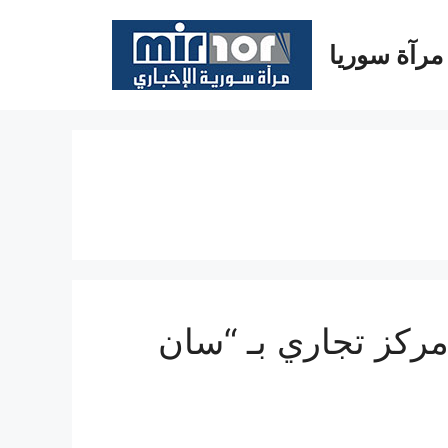
مرآة سوريا
في انفجار مركز تجاري بـ “سان