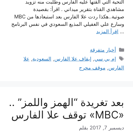
التحية التي ألقتها عليه الفارس وطلبت منه تزويد
مشاهدي القناة بتقرير ميداني . اقرأ: بقصيدة
صوتية..هكذا ردت علا الفارس بعد استبعادها من MBC
وسارع علي الغفيلي المذيع السعودي في نفس البرنامج
…
اقرأ المزيد
التصنيفات
أخبار متفرقة
الوسوم
إم بي سي
,
إيقاف علا الفارس
,
السعودية
,
علا
الفارس
,
موقف محرج
بعد تغريدة “الهمز واللمز” ..
«MBC» توقف علا الفارس
ديسمبر 7, 2017
بقلم