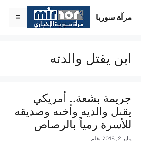
نتقل
لى
مرآة سوريا
القائمة
لمحتوى
ابن يقتل والدته
جريمة بشعة.. أمريكي
يقتل والديه وأخته وصديقة
للأسرة رمياً بالرصاص
يناير 2, 2018
بقلم