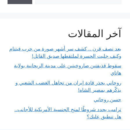
آخر المقالات
بعد نصف قرن .. كشف سر أشهر صورة من حرب فيتنام
وكيف جلبت الحسرة لملتقطها صديق القاتل!
سقوط قذيفتين صاروخيتين على مدينة الريحانية بولاية
هاتاي
روحاني يحذر قادة إيران من تجاهل الغضب الشعبي و
يذكّرهم بمصير الشاه!
حسن روحاني
ترامب يحدد شروطًا لمنح الجنسية الأمريكية للأجانب..
هل تنطبق عليك؟