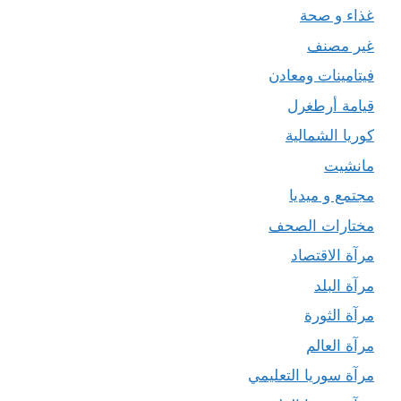
غذاء و صحة
غير مصنف
فيتامينات ومعادن
قيامة أرطغرل
كوريا الشمالية
مانشيت
مجتمع و ميديا
مختارات الصحف
مرآة الاقتصاد
مرآة البلد
مرآة الثورة
مرآة العالم
مرآة سوريا التعليمي