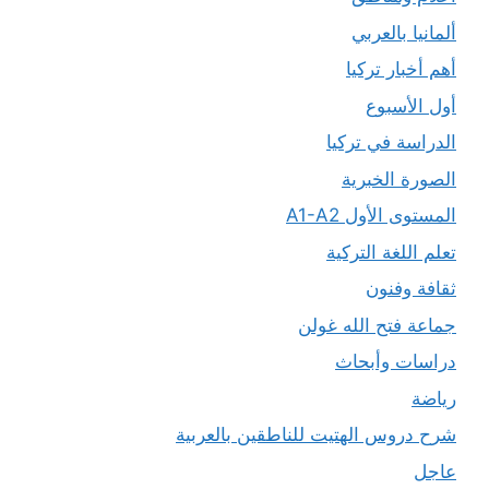
ألمانيا بالعربي
أهم أخبار تركيا
أول الأسبوع
الدراسة في تركيا
الصورة الخبرية
المستوى الأول A1-A2
تعلم اللغة التركية
ثقافة وفنون
جماعة فتح الله غولن
دراسات وأبحاث
رياضة
شرح دروس الهتيت للناطقين بالعربية
عاجل