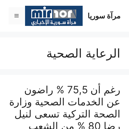
نتقل
لى
مرآة سوريا
القائمة
لمحتوى
الرعاية الصحية
رغم أن 75,5 % راضون
عن الخدمات الصحية وزارة
الصحة التركية تسعى لنيل
رضا 80 % من الشعب