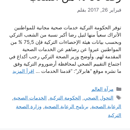
فبراير 26, 2017
بقلم
توفر الحكومة التركية خدمات صحية مجانية للمواطنين
الأتراك سعياً منها لنيل رضا أكبر نسبة من الشعب التركي
وبحسب بيانات هيئة الإحصاءات التركية فإن 75,5 % من
المواطنين عبروا عن رضاهم عن الخدمات الصحية
المقدمة لهم. وأوضح وزير الصحة التركي رجب أكداغ في
اجتماع التقييم الصحي لمحافظة أرضوروم التركية وفق
ما نشره موقع “هابرلار”: “قدمنا الخدمات …
اقرأ المزيد
التصنيفات
مرآة العالم
الوسوم
التحول الصحي
,
الحكومة التركية
,
الخدمات الصحية
,
الرعاية الصحية
,
برنامج الرعاية الصحية
,
وزارة الصحة
التركية