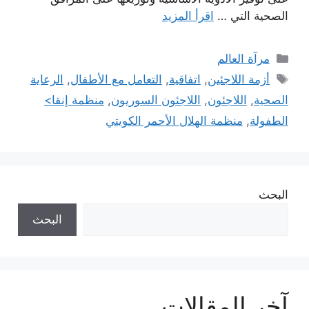
الصحية التي …
اقرأ المزيد
التصنيفات
مرآة العالم
الوسوم
أزمة اللاجئين
,
اتفاقية
,
التعامل مع الأطفال
,
الرعاية
الصحية
,
اللاجئون
,
اللاجئون السوريون
,
منظمة إنقا>
الطفولة
,
منظمة الهلال الأحمر الكويتي
البحث
البحث
آخر المقالات