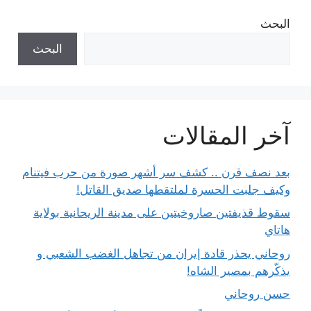
البحث
البحث
آخر المقالات
بعد نصف قرن .. كشف سر أشهر صورة من حرب فيتنام
وكيف جلبت الحسرة لملتقطها صديق القاتل!
سقوط قذيفتين صاروخيتين على مدينة الريحانية بولاية
هاتاي
روحاني يحذر قادة إيران من تجاهل الغضب الشعبي و
يذكّرهم بمصير الشاه!
حسن روحاني