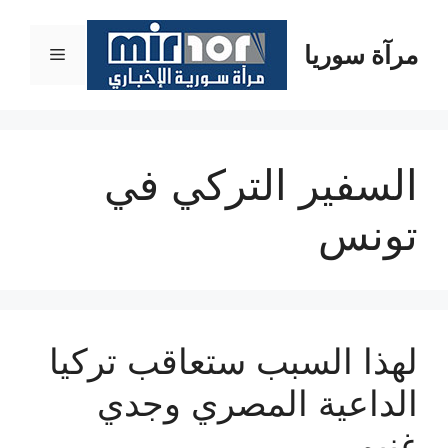
نتقل
لى
مرآة سوريا
القائمة
لمحتوى
السفير التركي في
تونس
لهذا السبب ستعاقب تركيا
الداعية المصري وجدي
غنيم